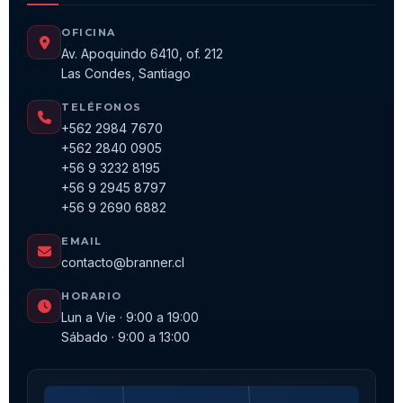
OFICINA
Av. Apoquindo 6410, of. 212
Las Condes, Santiago
TELÉFONOS
+562 2984 7670
+562 2840 0905
+56 9 3232 8195
+56 9 2945 8797
+56 9 2690 6882
EMAIL
contacto@branner.cl
HORARIO
Lun a Vie · 9:00 a 19:00
Sábado · 9:00 a 13:00