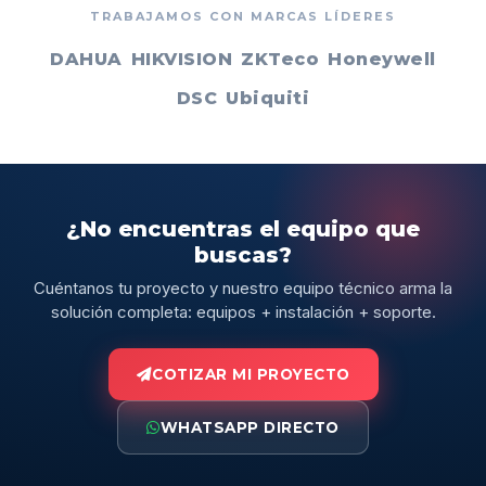
TRABAJAMOS CON MARCAS LÍDERES
DAHUA
HIKVISION
ZKTeco
Honeywell
DSC
Ubiquiti
¿No encuentras el equipo que
buscas?
Cuéntanos tu proyecto y nuestro equipo técnico arma la
solución completa: equipos + instalación + soporte.
COTIZAR MI PROYECTO
WHATSAPP DIRECTO