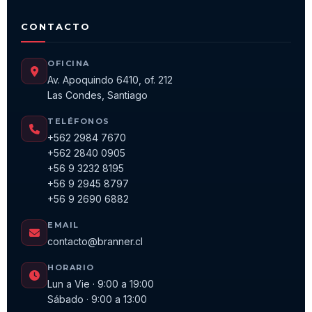
CONTACTO
OFICINA
Av. Apoquindo 6410, of. 212
Las Condes, Santiago
TELÉFONOS
+562 2984 7670
+562 2840 0905
+56 9 3232 8195
+56 9 2945 8797
+56 9 2690 6882
EMAIL
contacto@branner.cl
HORARIO
Lun a Vie · 9:00 a 19:00
Sábado · 9:00 a 13:00