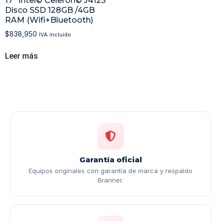
17″ Intel© Celeron© J4125
Disco SSD 128GB /4GB
RAM (Wifi+Bluetooth)
$
838,950
IVA incluido
Leer más
Garantía oficial
Equipos originales con garantía de marca y respaldo
Branner.