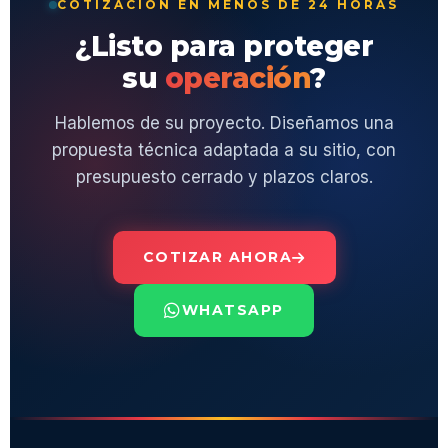
COTIZACIÓN EN MENOS DE 24 HORAS
¿Listo para proteger
su
operación
?
Hablemos de su proyecto. Diseñamos una
propuesta técnica adaptada a su sitio, con
presupuesto cerrado y plazos claros.
COTIZAR AHORA
WHATSAPP