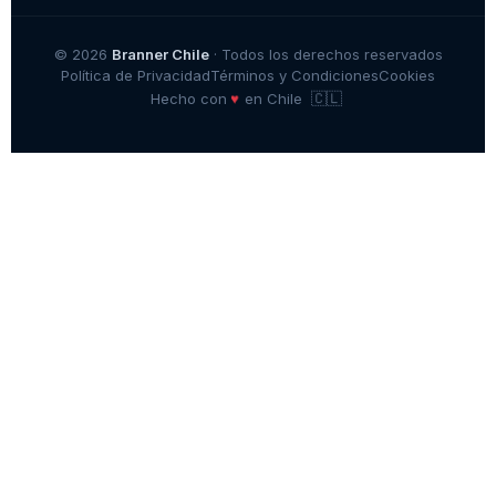
© 2026
Branner Chile
· Todos los derechos reservados
Política de Privacidad
Términos y Condiciones
Cookies
🇨🇱
♥
Hecho con
en Chile