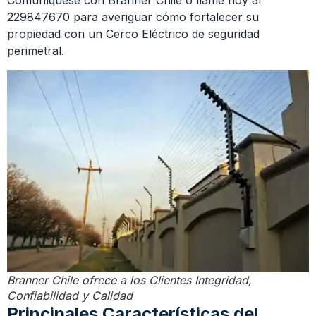
Comuníquese con Branner Chile o llame hoy al
229847670 para averiguar cómo fortalecer su
propiedad con un Cerco Eléctrico de seguridad
perimetral.
Branner Chile ofrece a los Clientes Integridad,
Confiabilidad y Calidad
Principales Características del