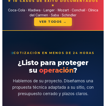
★ 10 CASOS DE ÉXITO DOCUMENTADOS
★
Coca-Cola · Kladiwa · Langer · Mozart · Conchalí · Clínica
del Carmen · Saba · Schindler
VER TODOS →
COTIZACIÓN EN MENOS DE 24 HORAS
¿Listo para proteger
su
operación
?
Hablemos de su proyecto. Diseñamos una
propuesta técnica adaptada a su sitio, con
presupuesto cerrado y plazos claros.