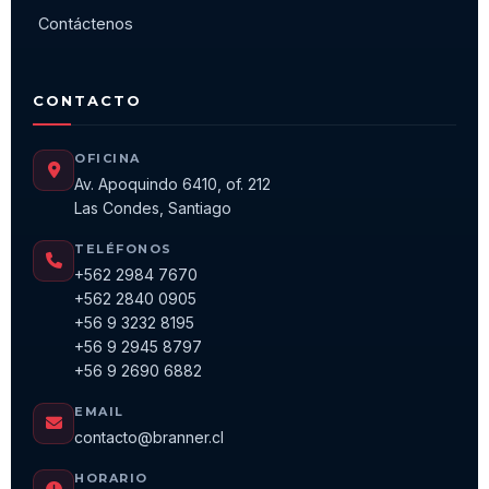
Contáctenos
CONTACTO
OFICINA
Av. Apoquindo 6410, of. 212
Las Condes, Santiago
TELÉFONOS
+562 2984 7670
+562 2840 0905
+56 9 3232 8195
+56 9 2945 8797
+56 9 2690 6882
EMAIL
contacto@branner.cl
HORARIO