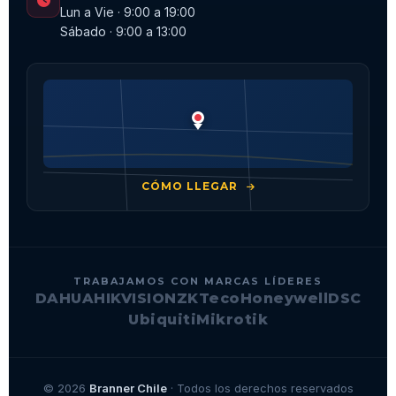
Lun a Vie · 9:00 a 19:00
Sábado · 9:00 a 13:00
CÓMO LLEGAR
TRABAJAMOS CON MARCAS LÍDERES
DAHUA
HIKVISION
ZKTeco
Honeywell
DSC
Ubiquiti
Mikrotik
© 2026
Branner Chile
· Todos los derechos reservados