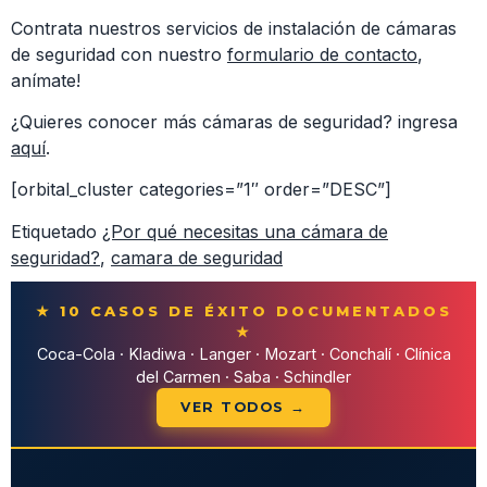
Contrata nuestros servicios de instalación de cámaras
de seguridad con nuestro
formulario de contacto
,
anímate!
¿Quieres conocer más cámaras de seguridad? ingresa
aquí
.
[orbital_cluster categories=”1″ order=”DESC”]
Etiquetado
¿Por qué necesitas una cámara de
seguridad?
,
camara de seguridad
★ 10 CASOS DE ÉXITO DOCUMENTADOS
★
Coca-Cola · Kladiwa · Langer · Mozart · Conchalí · Clínica
del Carmen · Saba · Schindler
VER TODOS →