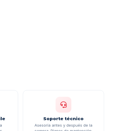
le
Soporte técnico
ga
Asesoría antes y después de la
s.
compra. Planes de mantención.