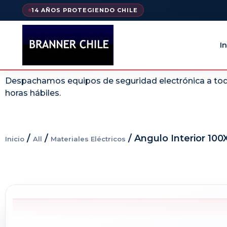
14 AÑOS PROTEGIENDO CHILE
In
Despachamos equipos de seguridad electrónica a todo
horas hábiles.
/
/
/ Angulo Interior 10
Inicio
All
Materiales Eléctricos