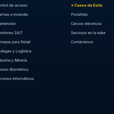
ntrol de acceso
⭐ Casos de Éxito
armas e incendio
Portafolio
ntención
Cercos eléctricos
nitoreo 24/7
Servicios en la nube
maras para Retail
Contáctenos
degas y Logística
dustria y Minería
ceso Biométrico
rvicios informáticos