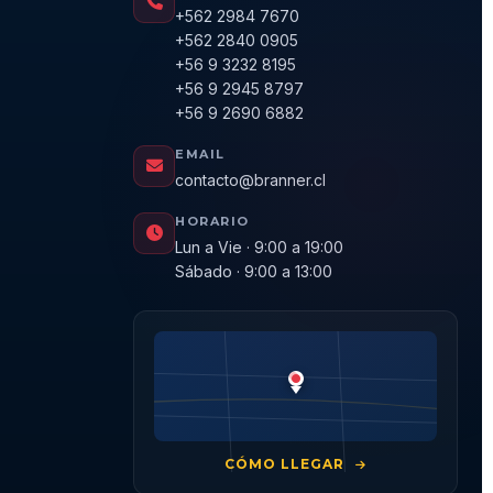
+562 2984 7670
+562 2840 0905
+56 9 3232 8195
+56 9 2945 8797
+56 9 2690 6882
EMAIL
contacto@branner.cl
HORARIO
Lun a Vie · 9:00 a 19:00
Sábado · 9:00 a 13:00
CÓMO LLEGAR