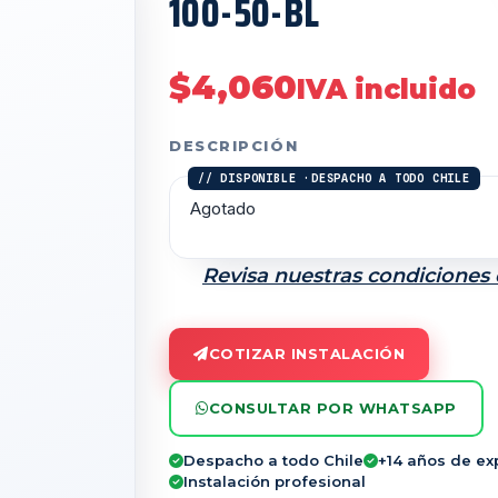
100-50-BL
$
4,060
IVA incluido
DESCRIPCIÓN
Agotado
Revisa nuestras condiciones
COTIZAR INSTALACIÓN
CONSULTAR POR WHATSAPP
Despacho a todo Chile
+14 años de ex
Instalación profesional