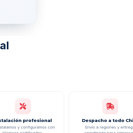
al
stalación profesional
Despacho a todo Chi
nstalamos y configuramos con
Envío a regiones y entre
técnicos certificados.
coordinada para empresa