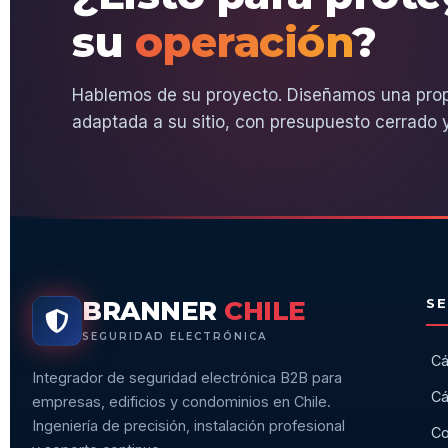
su
operación
?
Hablemos de su proyecto. Diseñamos una pro
adaptada a su sitio, con presupuesto cerrado y
BRANNER
CHILE
SE
SEGURIDAD ELECTRÓNICA
Cá
Integrador de seguridad electrónica B2B para
Cá
empresas, edificios y condominios en Chile.
Ingeniería de precisión, instalación profesional
Co