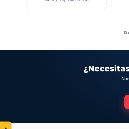
D
¿Necesitas
Nue