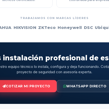
TRABAJAMOS CON MARCAS LÍDERES
AHUA
HIKVISION
ZKTeco
Honeywell
DSC
Ubiqui
 instalación profesional de e
stro equipo técnico lo instala, configura y deja funcionando. Cotiz
proyecto de seguridad con asesoría experta.
COTIZAR MI PROYECTO
WHATSAPP DIRECTO