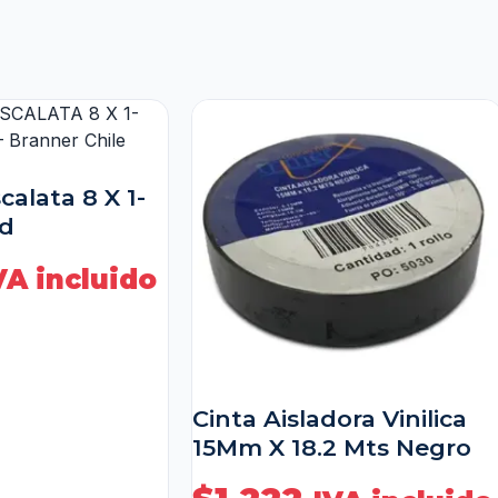
calata 8 X 1-
Ud
VA incluido
Cinta Aisladora Vinilica
15Mm X 18.2 Mts Negro