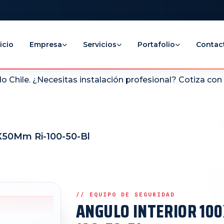
icio
Empresa
Servicios
Portafolio
Contac
 Chile. ¿Necesitas instalación profesional? Cotiza co
0X50Mm Ri-100-50-Bl
ANGULO INTERIOR 10