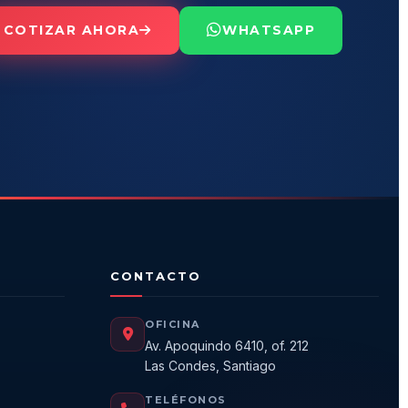
COTIZAR AHORA
WHATSAPP
CONTACTO
OFICINA
Av. Apoquindo 6410, of. 212
Las Condes, Santiago
TELÉFONOS