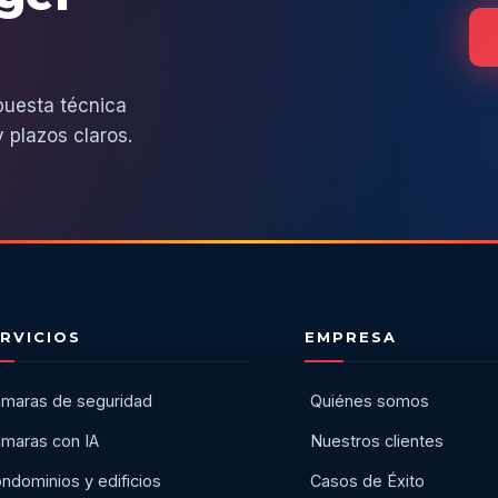
puesta técnica
 plazos claros.
RVICIOS
EMPRESA
maras de seguridad
Quiénes somos
maras con IA
Nuestros clientes
ndominios y edificios
Casos de Éxito