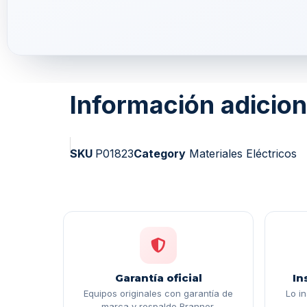
Información adicion
SKU
P01823
Category
Materiales Eléctricos
Garantía oficial
In
Equipos originales con garantía de
Lo i
marca y respaldo Branner.