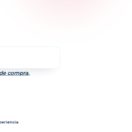
 de compra.
periencia