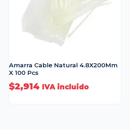
Amarra Cable Natural 4.8X200Mm
X 100 Pcs
$
2,914
IVA incluido