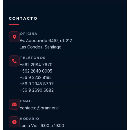
CONTACTO
OFICINA
Av. Apoquindo 6410, of. 212
Las Condes, Santiago
TELÉFONOS
+562 2984 7670
+562 2840 0905
+56 9 3232 8195
+56 9 2945 8797
+56 9 2690 6882
EMAIL
contacto@branner.cl
HORARIO
Lun a Vie · 9:00 a 19:00