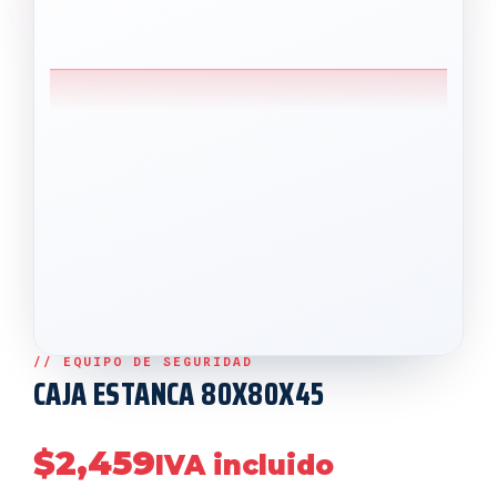
CAJA ESTANCA 80X80X45
$
2,459
IVA incluido