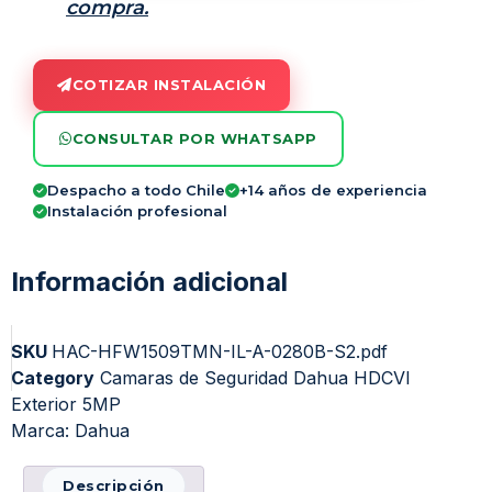
compra.
COTIZAR INSTALACIÓN
CONSULTAR POR WHATSAPP
Despacho a todo Chile
+14 años de experiencia
Instalación profesional
Información adicional
SKU
HAC-HFW1509TMN-IL-A-0280B-S2.pdf
Category
Camaras de Seguridad Dahua HDCVI
Exterior 5MP
Marca:
Dahua
Descripción