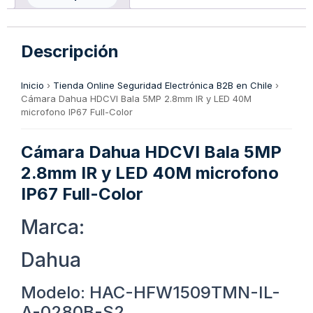
Descripción
Inicio
›
Tienda Online Seguridad Electrónica B2B en Chile
›
Cámara Dahua HDCVI Bala 5MP 2.8mm IR y LED 40M
microfono IP67 Full-Color
Cámara Dahua HDCVI Bala 5MP
2.8mm IR y LED 40M microfono
IP67 Full-Color
Marca:
Dahua
Modelo: HAC-HFW1509TMN-IL-
A-0280B-S2