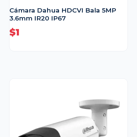
Cámara Dahua HDCVI Bala 5MP
3.6mm IR20 IP67
$
1