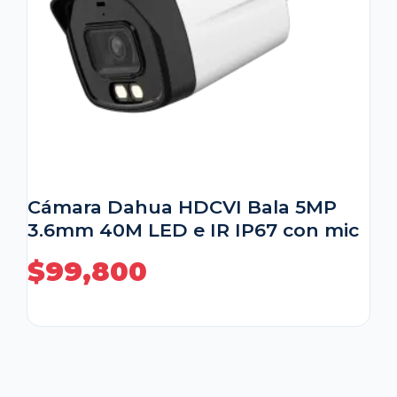
Cámara Dahua HDCVI Bala 5MP
3.6mm 40M LED e IR IP67 con mic
$
99,800