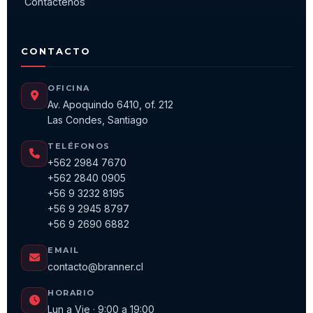
Contáctenos
CONTACTO
OFICINA
Av. Apoquindo 6410, of. 212
Las Condes, Santiago
TELÉFONOS
+562 2984 7670
+562 2840 0905
+56 9 3232 8195
+56 9 2945 8797
+56 9 2690 6882
EMAIL
contacto@branner.cl
HORARIO
Lun a Vie · 9:00 a 19:00