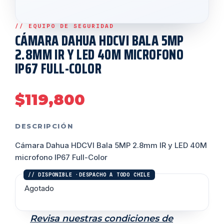
CÁMARA DAHUA HDCVI BALA 5MP
2.8MM IR Y LED 40M MICROFONO
IP67 FULL-COLOR
$
119,800
DESCRIPCIÓN
Cámara Dahua HDCVI Bala 5MP 2.8mm IR y LED 40M
microfono IP67 Full-Color
Agotado
Revisa nuestras condiciones de