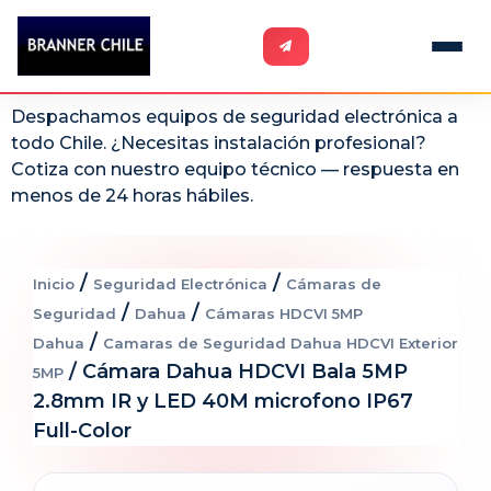
Despachamos equipos de seguridad electrónica a
todo Chile. ¿Necesitas instalación profesional?
Cotiza con nuestro equipo técnico — respuesta en
menos de 24 horas hábiles.
/
/
Inicio
Seguridad Electrónica
Cámaras de
/
/
Seguridad
Dahua
Cámaras HDCVI 5MP
/
Dahua
Camaras de Seguridad Dahua HDCVI Exterior
/ Cámara Dahua HDCVI Bala 5MP
5MP
2.8mm IR y LED 40M microfono IP67
Full-Color