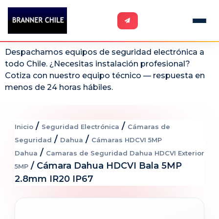
Despachamos equipos de seguridad electrónica a
todo Chile. ¿Necesitas instalación profesional?
Cotiza con nuestro equipo técnico — respuesta en
menos de 24 horas hábiles.
/
/
Inicio
Seguridad Electrónica
Cámaras de
/
/
Seguridad
Dahua
Cámaras HDCVI 5MP
/
Dahua
Camaras de Seguridad Dahua HDCVI Exterior
/ Cámara Dahua HDCVI Bala 5MP
5MP
2.8mm IR20 IP67