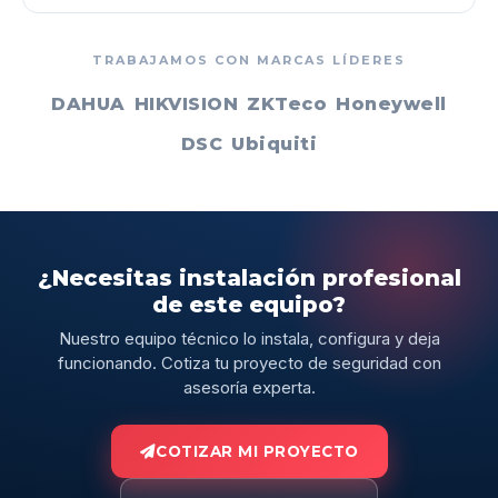
TRABAJAMOS CON MARCAS LÍDERES
DAHUA
HIKVISION
ZKTeco
Honeywell
DSC
Ubiquiti
¿Necesitas instalación profesional
de este equipo?
Nuestro equipo técnico lo instala, configura y deja
funcionando. Cotiza tu proyecto de seguridad con
asesoría experta.
COTIZAR MI PROYECTO