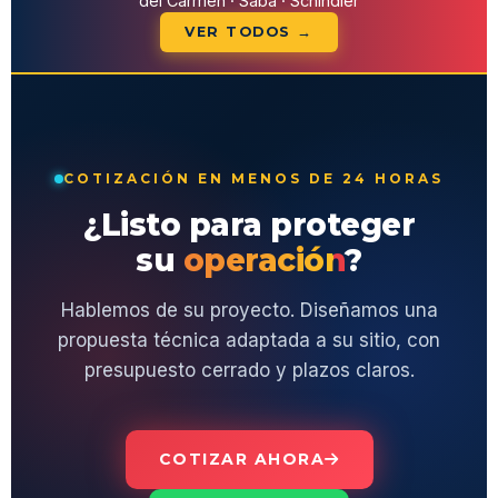
del Carmen · Saba · Schindler
VER TODOS →
COTIZACIÓN EN MENOS DE 24 HORAS
¿Listo para proteger
su
operación
?
Hablemos de su proyecto. Diseñamos una
propuesta técnica adaptada a su sitio, con
presupuesto cerrado y plazos claros.
COTIZAR AHORA