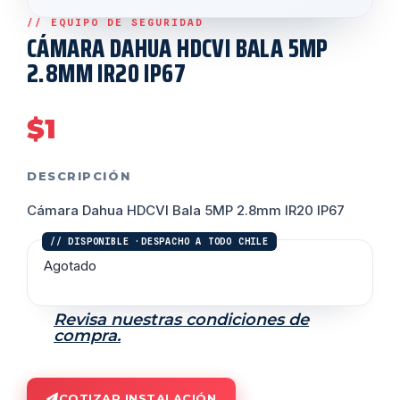
CÁMARA DAHUA HDCVI BALA 5MP
2.8MM IR20 IP67
$
1
DESCRIPCIÓN
Cámara Dahua HDCVI Bala 5MP 2.8mm IR20 IP67
Agotado
Revisa nuestras condiciones de
compra.
COTIZAR INSTALACIÓN