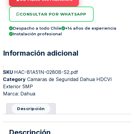
CONSULTAR POR WHATSAPP
Despacho a todo Chile
+14 años de experiencia
Instalación profesional
Información adicional
SKU
HAC-B1A51N-0280B-S2.pdf
Category
Camaras de Seguridad Dahua HDCVI
Exterior 5MP
Marca:
Dahua
Descripción
Descripción