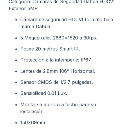
Categoría: Camaras de Seguridad Dahua HDCVI
Exterior 5MP
Cámara de seguridad HDCVI formato bala
marca Dahua.
5 Megapixeles 2880×1620 a 30fps.
Posee 20 metros Smart IR.
Protección a la intemperie: IP67.
Lentes de 2.8mm 106° Horizontal.
Sensor CMOS de 1/2.7 pulgadas.
Sensibilidad 0.01 Lux.
Montaje a muro o a techo para su
instalación.
150x69mm.