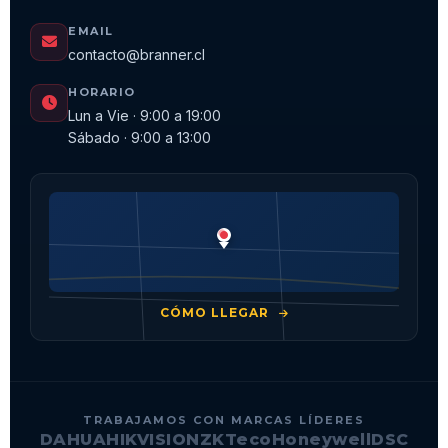
EMAIL
contacto@branner.cl
HORARIO
Lun a Vie · 9:00 a 19:00
Sábado · 9:00 a 13:00
CÓMO LLEGAR
TRABAJAMOS CON MARCAS LÍDERES
DAHUA
HIKVISION
ZKTeco
Honeywell
DSC