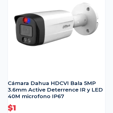
Cámara Dahua HDCVI Bala 5MP
3.6mm Active Deterrence IR y LED
40M microfono IP67
$
1