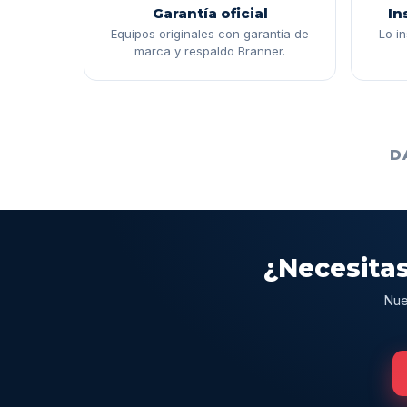
Garantía oficial
In
Equipos originales con garantía de
Lo i
marca y respaldo Branner.
D
¿Necesitas
Nue