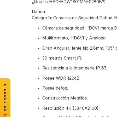
¿Que es HAC-HDW1801MN-0280B?:
Dahua
Categoría: Camaras de Seguridad Dahua
Cámara de seguridad HDCVI marca D
Multiformato, HDCVI y Análoga.
Gran Angular, lente fijo 2.8mm, 105° d
30 metros Smart IR.
Resistencia a la intemperie IP 67.
Posee WDR 120dB.
Posee defog.
Construcción Metálica.
Resolución 4K (3840×2160).