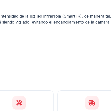
ntensidad de la luz led infrarroja (Smart IR), de manera tal
tá siendo vigilado, evitando el encandilamiento de la cámar