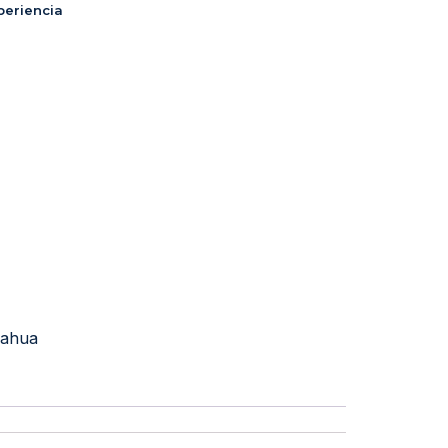
periencia
ahua