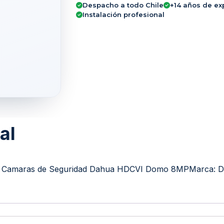
Despacho a todo Chile
+14 años de ex
Instalación profesional
al
Camaras de Seguridad Dahua HDCVI Domo 8MP
Marca:
D