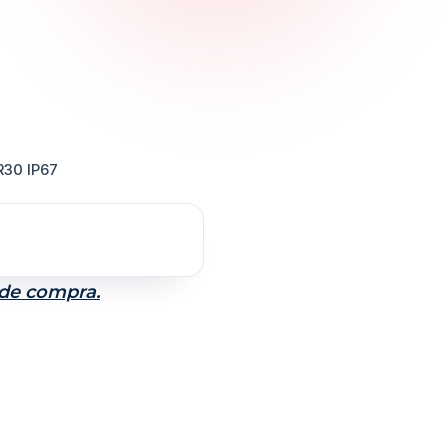
30 IP67
 de compra.