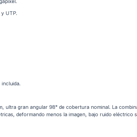
apixel.
l y UTP.
incluida.
m, ultra gran angular 98° de cobertura nominal. La combin
ricas, deformando menos la imagen, bajo ruido eléctrico 