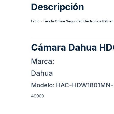
Descripción
Inicio
›
Tienda Online Seguridad Electrónica B2B en
Cámara Dahua HD
Marca:
Dahua
Modelo: HAC-HDW1801MN
49900