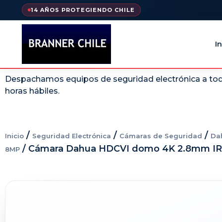
14 AÑOS PROTEGIENDO CHILE
In
Despachamos equipos de seguridad electrónica a todo
horas hábiles.
/
/
/
Inicio
Seguridad Electrónica
Cámaras de Seguridad
Da
/ Cámara Dahua HDCVI domo 4K 2.8mm IR
8MP