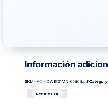
Información adicion
SKU
HAC-HDW1801MN-0280B.pdf
Category
Descripción