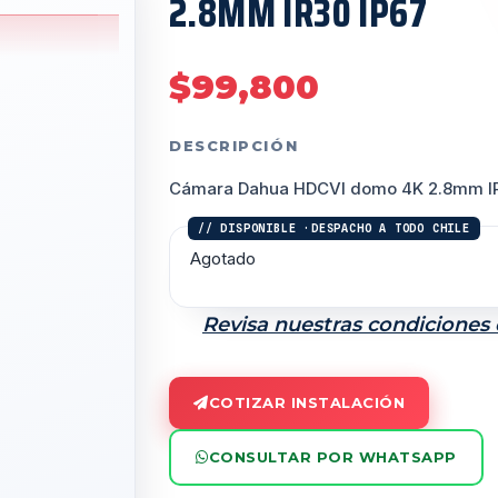
2.8MM IR30 IP67
$
99,800
DESCRIPCIÓN
Cámara Dahua HDCVI domo 4K 2.8mm IR
Agotado
Revisa nuestras condiciones
COTIZAR INSTALACIÓN
CONSULTAR POR WHATSAPP