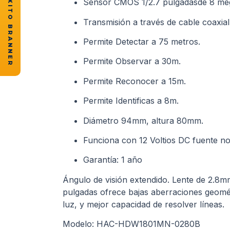
★ CASOS DE ÉXITO BRANNER
Sensor CMOS 1/2.7 pulgadasde 8 meg
Transmisión a través de cable coaxia
Permite Detectar a 75 metros.
Permite Observar a 30m.
Permite Reconocer a 15m.
Permite Identificas a 8m.
Diámetro 94mm, altura 80mm.
Funciona con 12 Voltios DC fuente no 
Garantía: 1 año
Ángulo de visión extendido. Lente de 2.8m
pulgadas ofrece bajas aberraciones geomét
luz, y mejor capacidad de resolver líneas.
Modelo: HAC-HDW1801MN-0280B