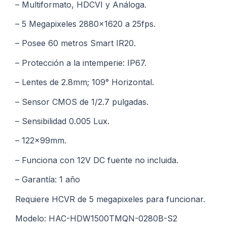
– Multiformato, HDCVI y Análoga.
– 5 Megapixeles 2880×1620 a 25fps.
– Posee 60 metros Smart IR20.
– Protección a la intemperie: IP67.
– Lentes de 2.8mm; 109° Horizontal.
– Sensor CMOS de 1/2.7 pulgadas.
– Sensibilidad 0.005 Lux.
– 122x99mm.
– Funciona con 12V DC fuente no incluida.
– Garantía: 1 año
Requiere HCVR de 5 megapixeles para funcionar.
Modelo: HAC-HDW1500TMQN-0280B-S2