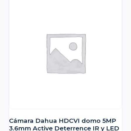
Cámara Dahua HDCVI domo 5MP
3.6mm Active Deterrence IR y LED