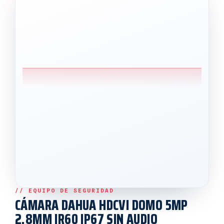
CÁMARA DAHUA HDCVI DOMO 5MP
2.8MM IR60 IP67 SIN AUDIO