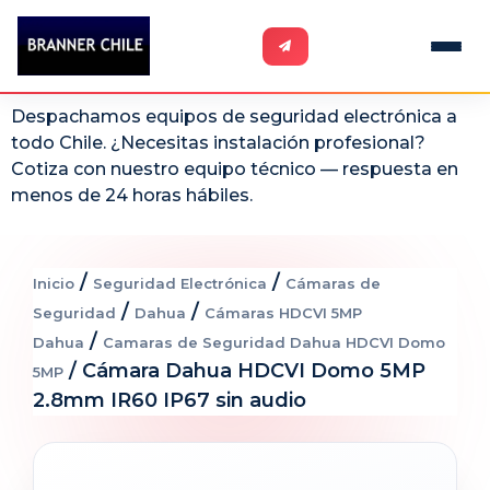
Despachamos equipos de seguridad electrónica a
todo Chile. ¿Necesitas instalación profesional?
Cotiza con nuestro equipo técnico — respuesta en
menos de 24 horas hábiles.
/
/
Inicio
Seguridad Electrónica
Cámaras de
/
/
Seguridad
Dahua
Cámaras HDCVI 5MP
/
Dahua
Camaras de Seguridad Dahua HDCVI Domo
/ Cámara Dahua HDCVI Domo 5MP
5MP
2.8mm IR60 IP67 sin audio