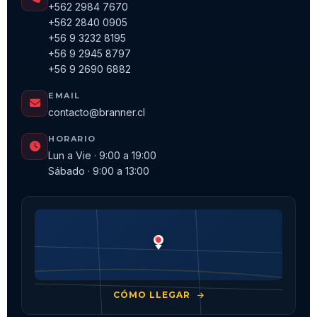
+562 2984 7670
+562 2840 0905
+56 9 3232 8195
+56 9 2945 8797
+56 9 2690 6882
EMAIL
contacto@branner.cl
HORARIO
Lun a Vie · 9:00 a 19:00
Sábado · 9:00 a 13:00
CÓMO LLEGAR