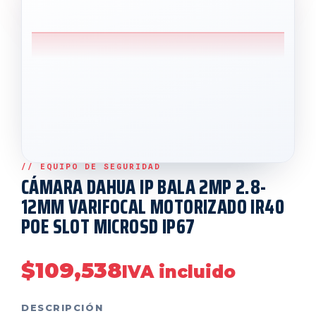
CÁMARA DAHUA IP BALA 2MP 2.8-
12MM VARIFOCAL MOTORIZADO IR40
POE SLOT MICROSD IP67
$
109,538
IVA incluido
DESCRIPCIÓN