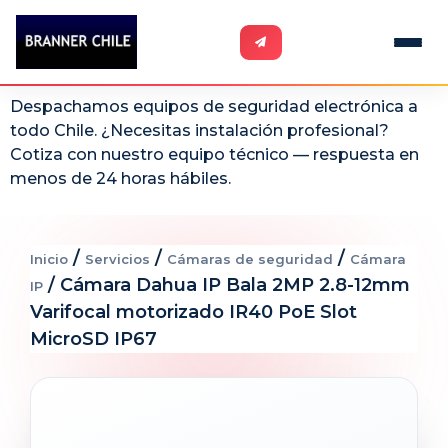
Despachamos equipos de seguridad electrónica a
todo Chile. ¿Necesitas instalación profesional?
Cotiza con nuestro equipo técnico — respuesta en
menos de 24 horas hábiles.
/
/
/
Inicio
Servicios
Cámaras de seguridad
Cámara
/ Cámara Dahua IP Bala 2MP 2.8-12mm
IP
Varifocal motorizado IR40 PoE Slot
MicroSD IP67