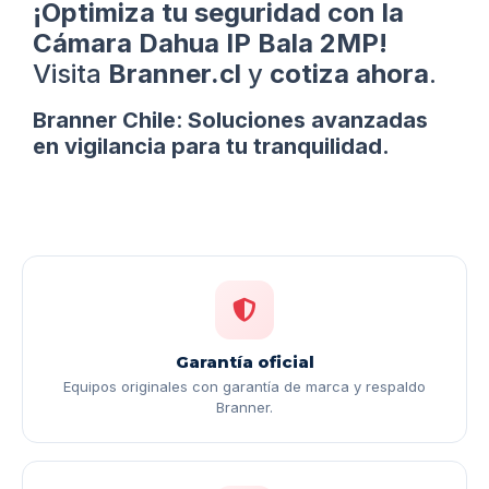
¡Optimiza tu seguridad con la
Cámara Dahua IP Bala 2MP!
Visita
Branner.cl
y
cotiza ahora
.
Branner Chile
:
Soluciones avanzadas
en vigilancia para tu tranquilidad.
Garantía oficial
Equipos originales con garantía de marca y respaldo
Branner.