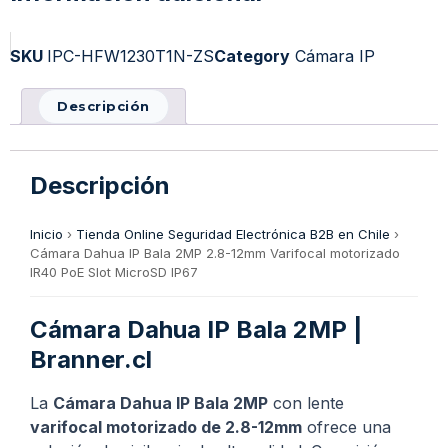
SKU
IPC-HFW1230T1N-ZS
Category
Cámara IP
Descripción
Descripción
Inicio
›
Tienda Online Seguridad Electrónica B2B en Chile
›
Cámara Dahua IP Bala 2MP 2.8-12mm Varifocal motorizado
IR40 PoE Slot MicroSD IP67
Cámara Dahua IP Bala 2MP |
Branner.cl
La
Cámara Dahua IP Bala 2MP
con lente
varifocal motorizado de 2.8-12mm
ofrece una