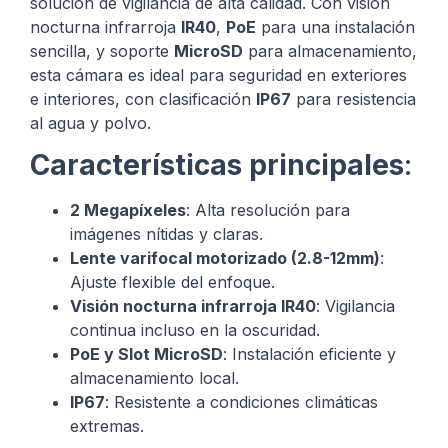
solución de vigilancia de alta calidad. Con visión
nocturna infrarroja
IR40
,
PoE
para una instalación
sencilla, y soporte
MicroSD
para almacenamiento,
esta cámara es ideal para seguridad en exteriores
e interiores, con clasificación
IP67
para resistencia
al agua y polvo.
Características principales
:
2 Megapíxeles
: Alta resolución para
imágenes nítidas y claras.
Lente varifocal motorizado (2.8-12mm)
:
Ajuste flexible del enfoque.
Visión nocturna infrarroja IR40
: Vigilancia
continua incluso en la oscuridad.
PoE y Slot MicroSD
: Instalación eficiente y
almacenamiento local.
IP67
: Resistente a condiciones climáticas
extremas.