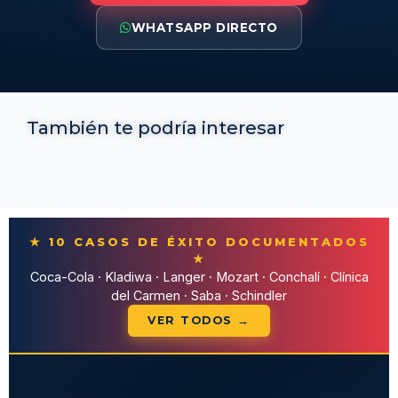
WHATSAPP DIRECTO
También te podría interesar
★ 10 CASOS DE ÉXITO DOCUMENTADOS
★
Coca-Cola · Kladiwa · Langer · Mozart · Conchalí · Clínica
del Carmen · Saba · Schindler
VER TODOS →