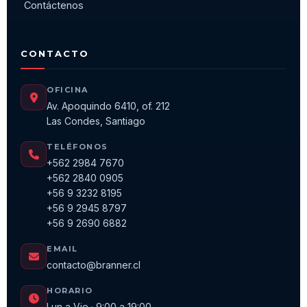
Contáctenos
CONTACTO
OFICINA
Av. Apoquindo 6410, of. 212
Las Condes, Santiago
TELÉFONOS
+562 2984 7670
+562 2840 0905
+56 9 3232 8195
+56 9 2945 8797
+56 9 2690 6882
EMAIL
contacto@branner.cl
HORARIO
Lun a Vie · 9:00 a 19:00