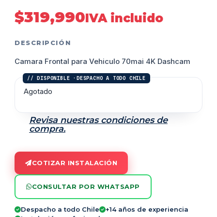
$
319,990
IVA incluido
DESCRIPCIÓN
Camara Frontal para Vehiculo 70mai 4K Dashcam
Agotado
Revisa nuestras condiciones de
compra.
COTIZAR INSTALACIÓN
CONSULTAR POR WHATSAPP
Despacho a todo Chile
+14 años de experiencia