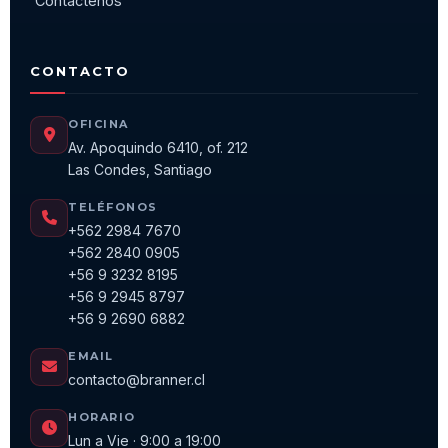
Contáctenos
CONTACTO
OFICINA
Av. Apoquindo 6410, of. 212
Las Condes, Santiago
TELÉFONOS
+562 2984 7670
+562 2840 0905
+56 9 3232 8195
+56 9 2945 8797
+56 9 2690 6882
EMAIL
contacto@branner.cl
HORARIO
Lun a Vie · 9:00 a 19:00