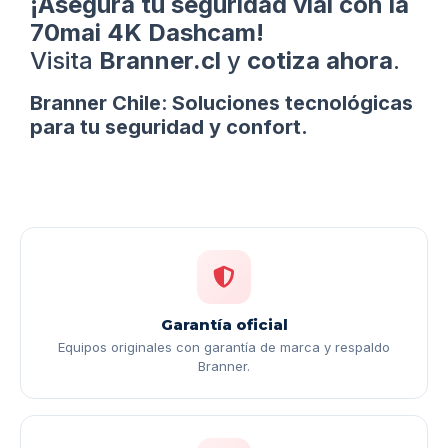
¡Asegura tu seguridad vial con la
70mai 4K Dashcam!
Visita
Branner.cl
y
cotiza ahora
.
Branner Chile
:
Soluciones tecnológicas
para tu seguridad y confort.
Garantía oficial
Equipos originales con garantía de marca y respaldo
Branner.