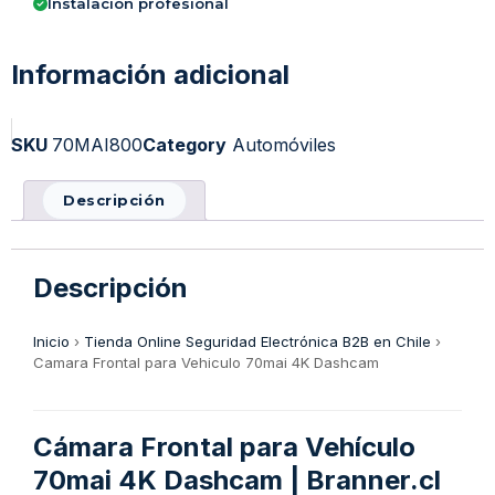
Instalación profesional
Información adicional
SKU
70MAI800
Category
Automóviles
Descripción
Descripción
Inicio
›
Tienda Online Seguridad Electrónica B2B en Chile
›
Camara Frontal para Vehiculo 70mai 4K Dashcam
Cámara Frontal para Vehículo
70mai 4K Dashcam | Branner.cl