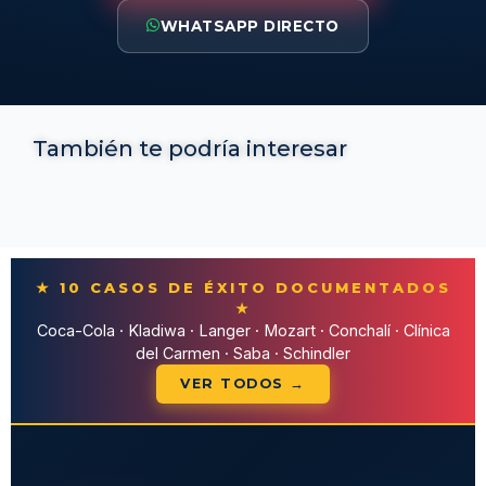
WHATSAPP DIRECTO
También te podría interesar
★ 10 CASOS DE ÉXITO DOCUMENTADOS
★
Coca-Cola · Kladiwa · Langer · Mozart · Conchalí · Clínica
del Carmen · Saba · Schindler
VER TODOS →