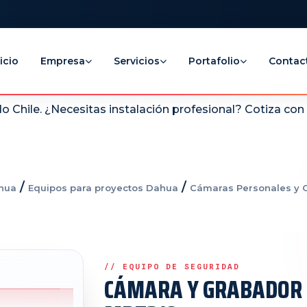
icio
Empresa
Servicios
Portafolio
Contac
 Chile. ¿Necesitas instalación profesional? Cotiza co
/
/
hua
Equipos para proyectos Dahua
Cámaras Personales y 
CÁMARA Y GRABADOR 