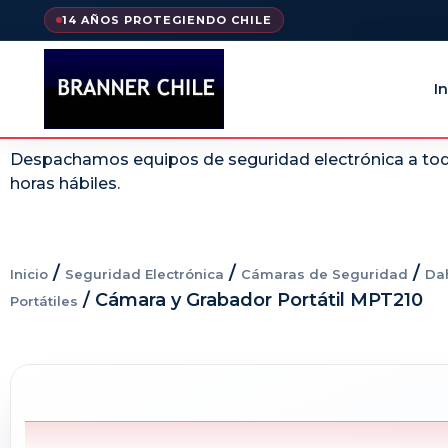
14 AÑOS PROTEGIENDO CHILE
In
Despachamos equipos de seguridad electrónica a todo
horas hábiles.
/
/
/
Inicio
Seguridad Electrónica
Cámaras de Seguridad
Da
/ Cámara y Grabador Portátil MPT210
Portátiles