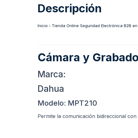
Descripción
Inicio
›
Tienda Online Seguridad Electrónica B2B en
Cámara y Grabador
Marca:
Dahua
Modelo: MPT210
Permite la comunicación bidireccional con 