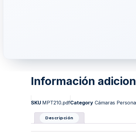
Información adicion
SKU
MPT210.pdf
Category
Cámaras Personal
Descripción