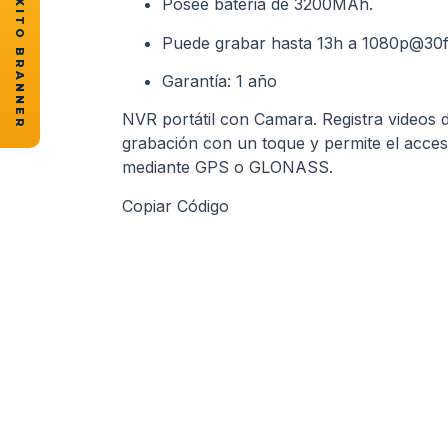
★ CASOS DE ÉXITO BRANNER
Posee bateria de 3200MAh.
Puede grabar hasta 13h a 1080p@30f
Garantía: 1 año
NVR portátil con Camara. Registra videos 
grabación con un toque y permite el acces
mediante GPS o GLONASS.
Copiar Código