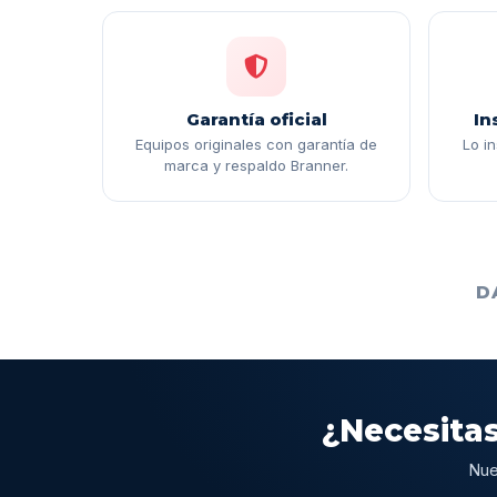
Garantía oficial
In
Equipos originales con garantía de
Lo i
marca y respaldo Branner.
D
¿Necesitas
Nue