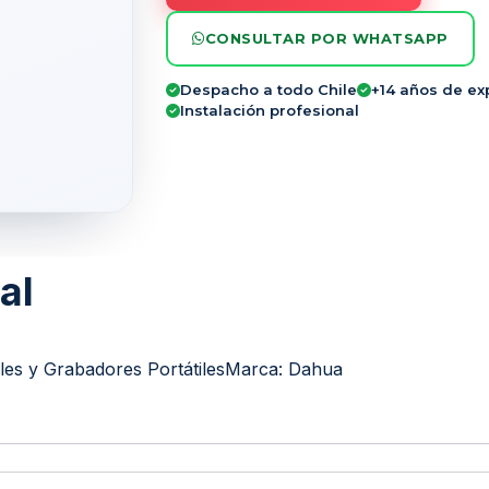
CONSULTAR POR WHATSAPP
Despacho a todo Chile
+14 años de ex
Instalación profesional
al
es y Grabadores Portátiles
Marca:
Dahua