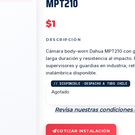
MPT210
$
1
DESCRIPCIÓN
Cámara body-worn Dahua
MPT210
con g
larga duración y resistencia al impacto.
supervisores y guardias en industria, ret
inalámbrica disponible.
Agotado
Revisa nuestras condiciones
COTIZAR INSTALACIÓN