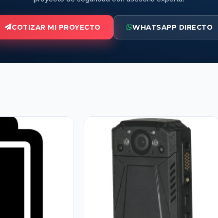
COTIZAR MI PROYECTO
WHATSAPP DIRECTO