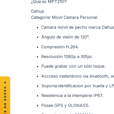
¿Que es MPT210?:
Dahua
Categoría: Movil Camara Personal
Cámara móvil de pecho marca Dahua
Ángulo de visión de 120°.
Compresión H.264.
Resolución 1080p a 30fps.
Puede grabar con un sólo toque.
Accceso inalambrico via bluetooth, wif
Soporta identificacion por huella y L
Resistencia a la intemperie IP67.
Posee GPS y GLONASS.