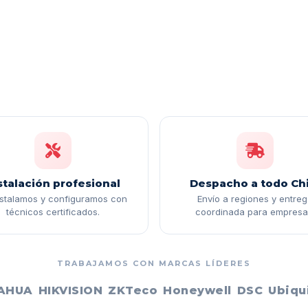
stalación profesional
Despacho a todo Chi
nstalamos y configuramos con
Envío a regiones y entre
técnicos certificados.
coordinada para empresa
TRABAJAMOS CON MARCAS LÍDERES
AHUA
HIKVISION
ZKTeco
Honeywell
DSC
Ubiqui