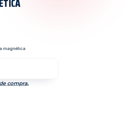
ÉTICA
apa magnética
 de compra.