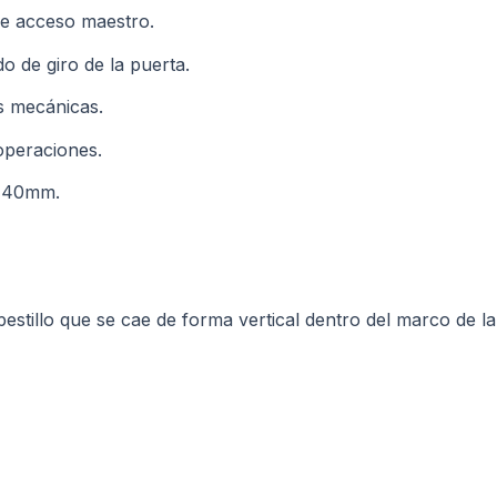
de acceso maestro.
do de giro de la puerta.
as mecánicas.
operaciones.
5x40mm.
estillo que se cae de forma vertical dentro del marco de la