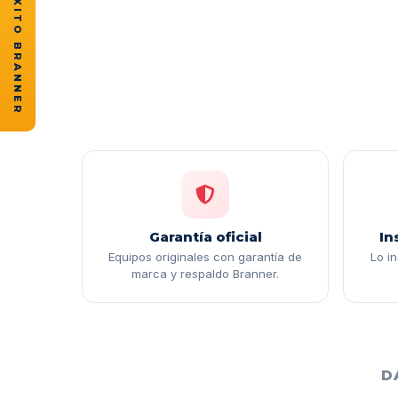
★ CASOS DE ÉXITO BRANNER
Garantía oficial
In
Equipos originales con garantía de
Lo i
marca y respaldo Branner.
D