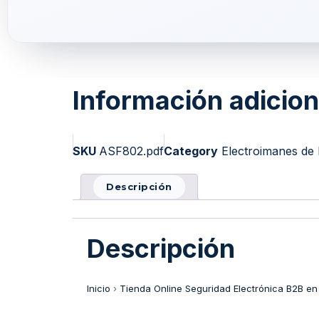
Información adicion
SKU
ASF802.pdf
Category
Electroimanes de
Descripción
Descripción
Inicio
›
Tienda Online Seguridad Electrónica B2B en