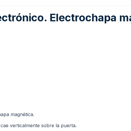
lectrónico. Electrochapa 
chapa magnética.
ae verticalmente sobre la puerta.