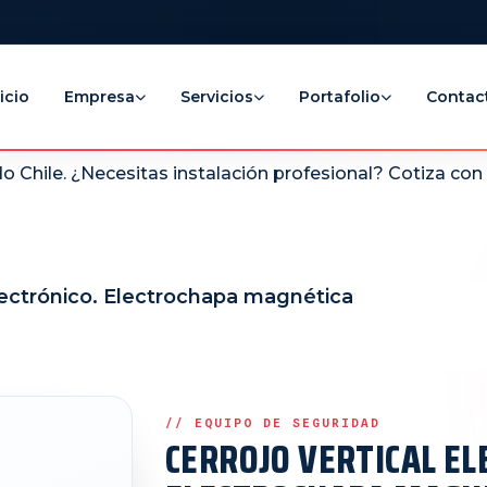
icio
Empresa
Servicios
Portafolio
Contac
 Chile. ¿Necesitas instalación profesional? Cotiza co
electrónico. Electrochapa magnética
CERROJO VERTICAL EL