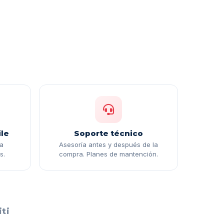
le
Soporte técnico
ga
Asesoría antes y después de la
s.
compra. Planes de mantención.
ti