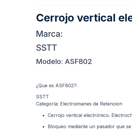
Cerrojo vertical e
Marca:
SSTT
Modelo: ASF802
¿Que es ASF802?:
SSTT
Categoría: Electroimanes de Retencion
Cerrojo vertical electrónico. Electro
Bloqueo mediante un pasador que se c