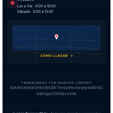
HORARIO
Lun a Vie · 9:00 a 19:00
Sábado · 9:00 a 13:00
CÓMO LLEGAR
TRABAJAMOS CON MARCAS LÍDERES
DAHUA
HIKVISION
ZKTeco
Honeywell
DSC
Ubiquiti
Mikrotik