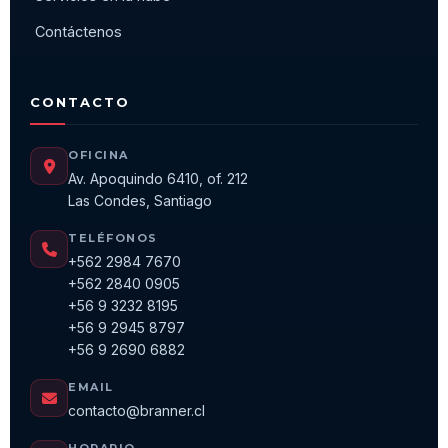
Contáctenos
CONTACTO
OFICINA
Av. Apoquindo 6410, of. 212
Las Condes, Santiago
TELÉFONOS
+562 2984 7670
+562 2840 0905
+56 9 3232 8195
+56 9 2945 8797
+56 9 2690 6882
EMAIL
contacto@branner.cl