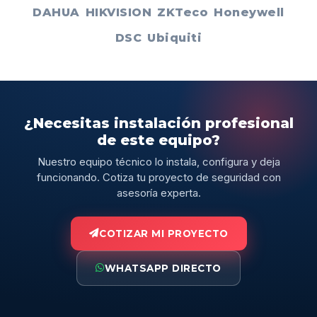
DAHUA
HIKVISION
ZKTeco
Honeywell
DSC
Ubiquiti
¿Necesitas instalación profesional
de este equipo?
Nuestro equipo técnico lo instala, configura y deja
funcionando. Cotiza tu proyecto de seguridad con
asesoría experta.
COTIZAR MI PROYECTO
WHATSAPP DIRECTO