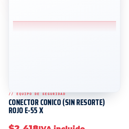
CONECTOR CONICO (SIN RESORTE)
ROJO E-55 X
$
2,418
IVA incluido