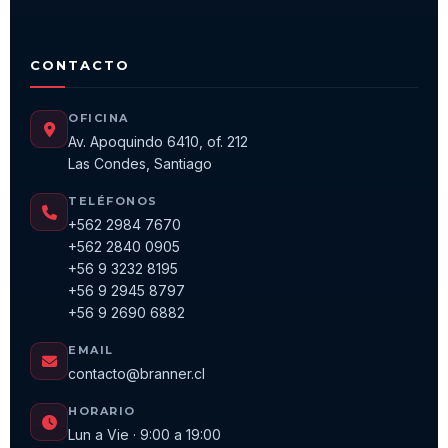
CONTACTO
OFICINA
Av. Apoquindo 6410, of. 212
Las Condes, Santiago
TELÉFONOS
+562 2984 7670
+562 2840 0905
+56 9 3232 8195
+56 9 2945 8797
+56 9 2690 6882
EMAIL
contacto@branner.cl
HORARIO
Lun a Vie · 9:00 a 19:00