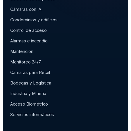
Cámaras con IA
Condominios y edificios
Control de acceso
Alarmas e incendio
Mantención
Monitoreo 24/7
Cámaras para Retail
Bodegas y Logística
Industria y Minería
Acceso Biométrico
Servicios informáticos