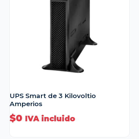
UPS Smart de 3 Kilovoltio
Amperios
$
0
IVA incluido