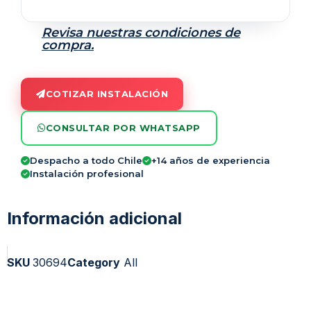
Revisa nuestras condiciones de
compra.
COTIZAR INSTALACIÓN
CONSULTAR POR WHATSAPP
Despacho a todo Chile
+14 años de experiencia
Instalación profesional
Información adicional
SKU
30694
Category
All