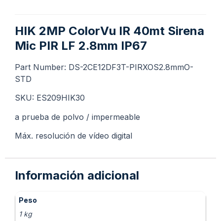
HIK 2MP ColorVu IR 40mt Sirena
Mic PIR LF 2.8mm IP67
Part Number: DS-2CE12DF3T-PIRXOS2.8mmO-
STD
SKU: ES209HIK30
a prueba de polvo / impermeable
Máx. resolución de vídeo digital
Información adicional
Peso
1 kg