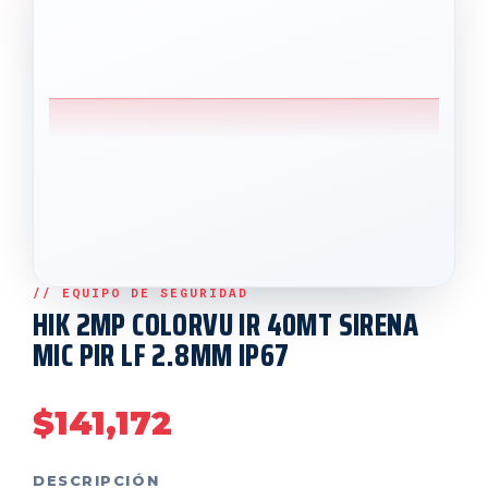
HIK 2MP COLORVU IR 40MT SIRENA
MIC PIR LF 2.8MM IP67
$
141,172
DESCRIPCIÓN