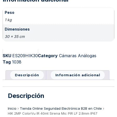
Peso
1 kg
Dimensiones
30 × 35 cm
SKU
ES209HIK30
Category
Cámaras Análogas
Tag
1038
Descripción
Información adicional
Descripción
Inicio
›
Tienda Online Seguridad Electrónica B2B en Chile
›
HIK 2MP ColorVu IR 40mt Sirena Mic PIR LF 2.8mm IP67