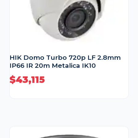
HIK Domo Turbo 720p LF 2.8mm
IP66 IR 20m Metalica IK10
$
43,115