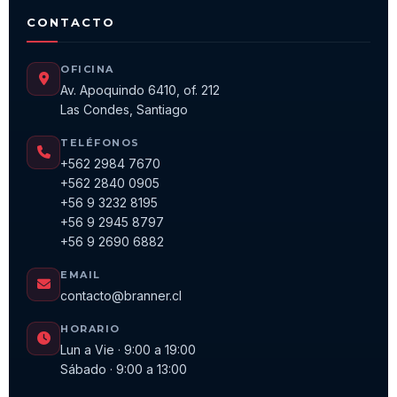
CONTACTO
OFICINA
Av. Apoquindo 6410, of. 212
Las Condes, Santiago
TELÉFONOS
+562 2984 7670
+562 2840 0905
+56 9 3232 8195
+56 9 2945 8797
+56 9 2690 6882
EMAIL
contacto@branner.cl
HORARIO
Lun a Vie · 9:00 a 19:00
Sábado · 9:00 a 13:00