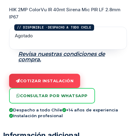
HIK 2MP ColorVu IR 40mt Sirena Mic PIR LF 2.8mm
IP67
Agotado
Revisa nuestras condiciones de
compra.
COTIZAR INSTALACIÓN
CONSULTAR POR WHATSAPP
Despacho a todo Chile
+14 años de experiencia
Instalación profesional
Información adicional