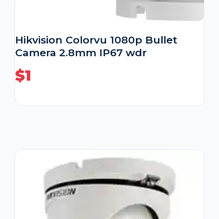
Hikvision Colorvu 1080p Bullet
Camera 2.8mm IP67 wdr
$
1