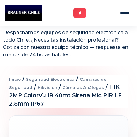
Despachamos equipos de seguridad electrónica a
todo Chile. ¿Necesitas instalación profesional?
Cotiza con nuestro equipo técnico — respuesta en
menos de 24 horas hábiles.
/
/
Inicio
Seguridad Electrónica
Cámaras de
/
/
/ HIK
Seguridad
Hikvision
Cámaras Análogas
2MP ColorVu IR 40mt Sirena Mic PIR LF
2.8mm IP67