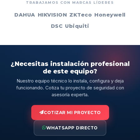
TRABAJAMOS CON MARCAS LÍDERES
DAHUA
HIKVISION
ZKTeco
Honeywell
DSC
Ubiquiti
¿Necesitas instalación profesional
de este equipo?
Nuestro equipo técnico lo instala, configura y deja
funcionando. Cotiza tu proyecto de seguridad con
asesoría experta.
COTIZAR MI PROYECTO
WHATSAPP DIRECTO