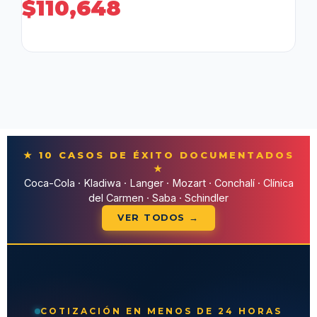
$
110,648
★ 10 CASOS DE ÉXITO DOCUMENTADOS
★
Coca-Cola · Kladiwa · Langer · Mozart · Conchalí · Clínica
del Carmen · Saba · Schindler
VER TODOS →
COTIZACIÓN EN MENOS DE 24 HORAS