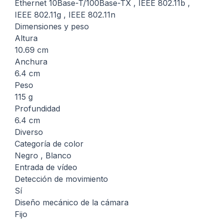
Ethernet 10Base-T/100Base-TX , IEEE 802.11b ,
IEEE 802.11g , IEEE 802.11n
Dimensiones y peso
Altura
10.69 cm
Anchura
6.4 cm
Peso
115 g
Profundidad
6.4 cm
Diverso
Categoría de color
Negro , Blanco
Entrada de vídeo
Detección de movimiento
Sí
Diseño mecánico de la cámara
Fijo