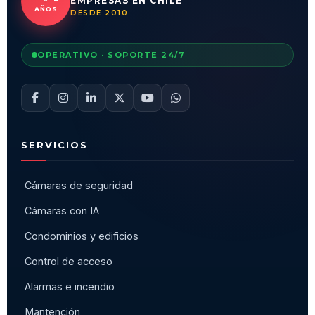
EMPRESAS EN CHILE
AÑOS
DESDE 2010
OPERATIVO · SOPORTE 24/7
SERVICIOS
Cámaras de seguridad
Cámaras con IA
Condominios y edificios
Control de acceso
Alarmas e incendio
Mantención