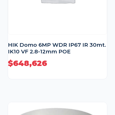
HIK Domo 6MP WDR IP67 IR 30mt.
IK10 VF 2.8-12mm POE
$
648,626