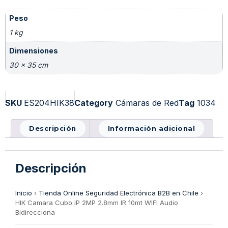
Peso
1 kg
Dimensiones
30 × 35 cm
SKU
ES204HIK38
Category
Cámaras de Red
Tag
1034
Descripción
Información adicional
Descripción
Inicio
›
Tienda Online Seguridad Electrónica B2B en Chile
›
HIK Camara Cubo IP 2MP 2.8mm IR 10mt WIFI Audio
Bidirecciona