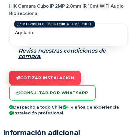
HIK Camara Cubo IP 2MP 2.8mm IR 10mt WIFI Audio
Bidirecciona
Agotado
Revisa nuestras condiciones de
compra.
COTIZAR INSTALACIÓN
CONSULTAR POR WHATSAPP
Despacho a todo Chile
+14 años de experiencia
Instalación profesional
Información adicional