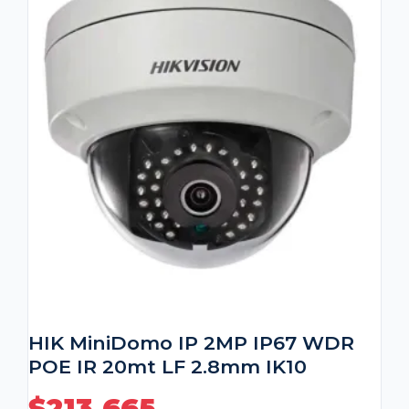
HIK MiniDomo IP 2MP IP67 WDR
POE IR 20mt LF 2.8mm IK10
$
213,665