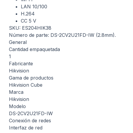
LAN 10/100
H.264
CC 5 V
SKU:
ES204HIK38
Número de parte:
DS-2CV2U21FD-IW (2.8mm).
General
Cantidad empaquetada
1
Fabricante
Hikvision
Gama de productos
Hikvision Cube
Marca
Hikvision
Modelo
DS-2CV2U21FD-IW
Conexión de redes
Interfaz de red