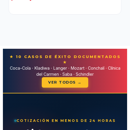
★ 10 CASOS DE ÉXITO DOCUMENTADOS
★
Coca-Cola · Kladiwa · Langer · Mozart · Conchalí · Clínica
del Carmen · Saba · Schindler
VER TODOS →
COTIZACIÓN EN MENOS DE 24 HORAS