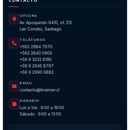
CONTACTO
OFICINA
Av. Apoquindo 6410, of. 212
Las Condes, Santiago
TELÉFONOS
+562 2984 7670
+562 2840 0905
+56 9 3232 8195
+56 9 2945 8797
+56 9 2690 6882
EMAIL
contacto@branner.cl
HORARIO
Lun a Vie · 9:00 a 19:00
Sábado · 9:00 a 13:00