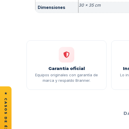
30 × 35 cm
Dimensiones
Garantía oficial
In
Equipos originales con garantía de
Lo i
marca y respaldo Branner.
D