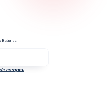
e Baterias
 de compra.