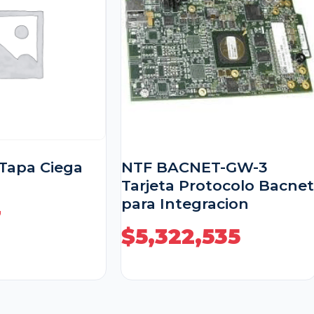
Tapa Ciega
NTF BACNET-GW-3
Tarjeta Protocolo Bacnet
para Integracion
7
$
5,322,535