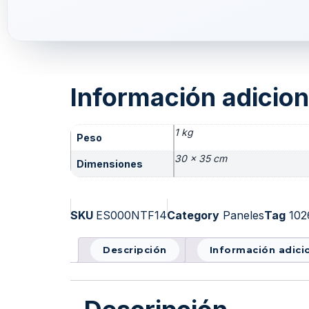
Información adicion
1 kg
Peso
30 × 35 cm
Dimensiones
SKU
ES000NTF14
Category
Paneles
Tag
102
Descripción
Información adici