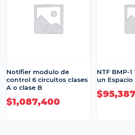
Notifier modulo de
NTF BMP-1 
control 6 circuitos clases
un Espacio
A o clase B
$
95,38
$
1,087,400