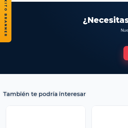
★ CASOS DE ÉXITO BRANNER
¿Necesitas
Nue
También te podría interesar