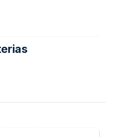
erias