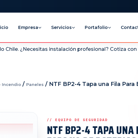
icio
Empresa
Servicios
Portafolio
Contac
 Chile. ¿Necesitas instalación profesional? Cotiza co
/
/ NTF BP2-4 Tapa una Fila Para 
e Incendio
Paneles
NTF BP2-4 TAPA UNA 