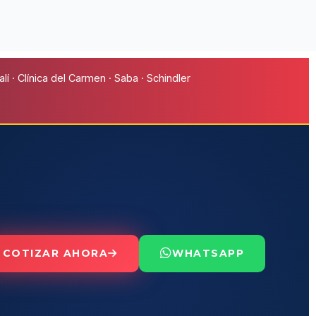
í · Clínica del Carmen · Saba · Schindler
COTIZAR AHORA
WHATSAPP