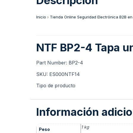
Descripción
Inicio
›
Tienda Online Seguridad Electrónica B2B en
NTF BP2-4 Tapa una
Part Number: BP2-4
SKU: ES000NTF14
Tipo de producto
Información adicio
1 kg
Peso