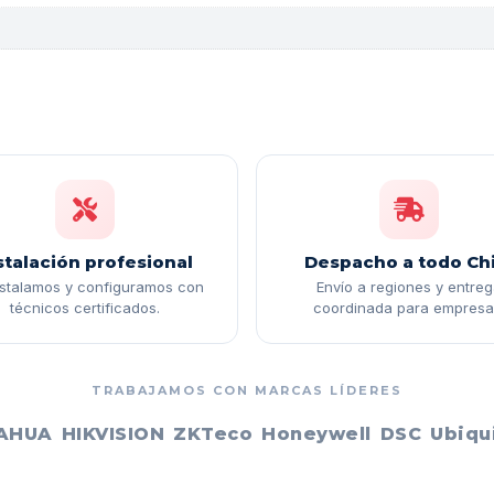
stalación profesional
Despacho a todo Chi
nstalamos y configuramos con
Envío a regiones y entre
técnicos certificados.
coordinada para empresa
TRABAJAMOS CON MARCAS LÍDERES
AHUA
HIKVISION
ZKTeco
Honeywell
DSC
Ubiqui