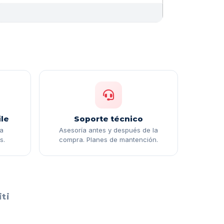
le
Soporte técnico
ga
Asesoría antes y después de la
s.
compra. Planes de mantención.
ti