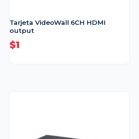
Tarjeta VideoWall 6CH HDMI
output
$
1