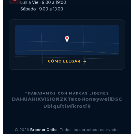
Lun a Vie · 9:00 a 19:00
Sábado · 9:00 a 13:00
CÓMO LLEGAR
TRABAJAMOS CON MARCAS LÍDERES
DAHUA
HIKVISION
ZKTeco
Honeywell
DSC
Ubiquiti
Mikrotik
© 2026
Branner Chile
· Todos los derechos reservados