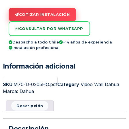
COTIZAR INSTALACIÓN
CONSULTAR POR WHATSAPP
Despacho a todo Chile
+14 años de experiencia
Instalación profesional
Información adicional
SKU
M70-D-0205HO.pdf
Category
Video Wall Dahua
Marca:
Dahua
Descripción
Descripción