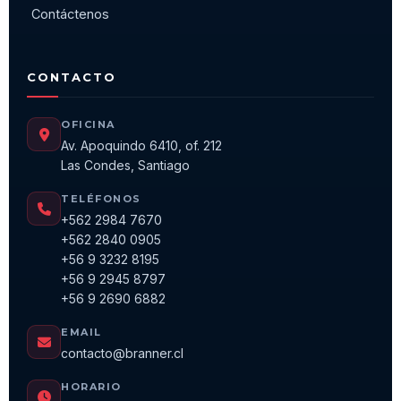
Contáctenos
CONTACTO
OFICINA
Av. Apoquindo 6410, of. 212
Las Condes, Santiago
TELÉFONOS
+562 2984 7670
+562 2840 0905
+56 9 3232 8195
+56 9 2945 8797
+56 9 2690 6882
EMAIL
contacto@branner.cl
HORARIO