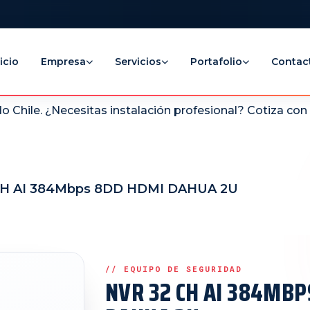
icio
Empresa
Servicios
Portafolio
Contac
 Chile. ¿Necesitas instalación profesional? Cotiza co
CH AI 384Mbps 8DD HDMI DAHUA 2U
NVR 32 CH AI 384MBP