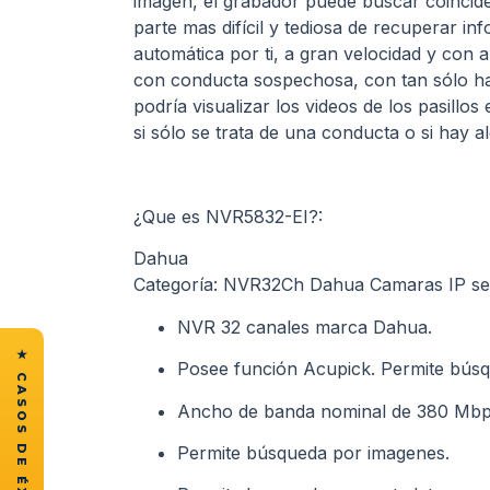
imagen, el grabador puede buscar coinciden
parte mas difícil y tediosa de recuperar i
automática por ti, a gran velocidad y con a
con conducta sospechosa, con tan sólo ha
podría visualizar los videos de los pasillo
si sólo se trata de una conducta o si hay a
¿Que es NVR5832-EI?:
Dahua
Categoría: NVR32Ch Dahua Camaras IP se
NVR 32 canales marca Dahua.
Posee función Acupick. Permite búsq
Ancho de banda nominal de 380 Mbp
Permite búsqueda por imagenes.