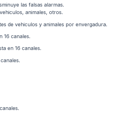
disminuye las falsas alarmas.
 vehiculos, animales, otros.
antes de vehiculos y animales por envergadura.
n 16 canales.
sta en 16 canales.
 canales.
canales.