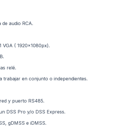
a de audio RCA.
 1 VGA ( 1920x1080px).
B.
as relé.
trabajar en conjunto o independientes.
red y puerto RS485.
a un DSS Pro y/o DSS Express.
tPSS, gDMSS e iDMSS.