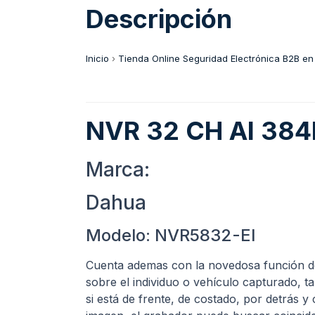
Descripción
Inicio
›
Tienda Online Seguridad Electrónica B2B en
NVR 32 CH AI 38
Marca:
Dahua
Modelo: NVR5832-EI
Cuenta ademas con la novedosa función de
sobre el individuo o vehículo capturado, t
si está de frente, de costado, por detrás y