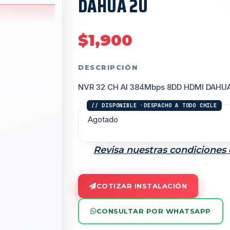
DAHUA 2U
$
1,900
DESCRIPCIÓN
NVR 32 CH AI 384Mbps 8DD HDMI DAHU
Agotado
Revisa nuestras condiciones
COTIZAR INSTALACIÓN
CONSULTAR POR WHATSAPP