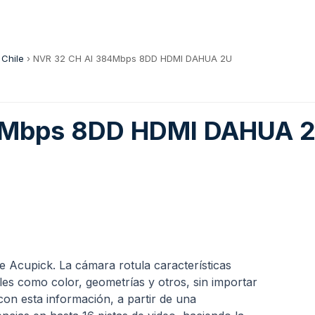
 Chile
›
NVR 32 CH AI 384Mbps 8DD HDMI DAHUA 2U
4Mbps 8DD HDMI DAHUA 
 Acupick. La cámara rotula características
ales como color, geometrías y otros, sin importar
 con esta información, a partir de una