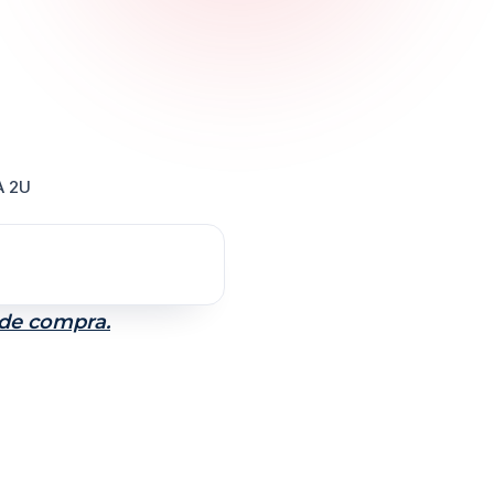
A 2U
 de compra.