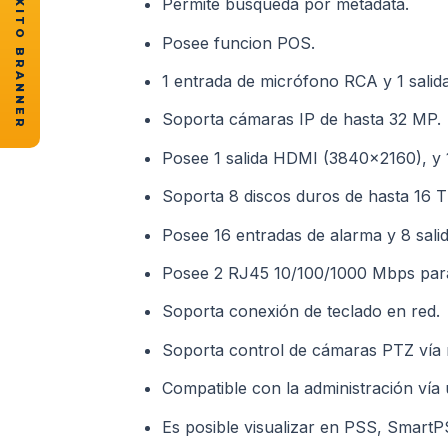
★ CASOS DE ÉXITO BRANNER
Permite busqueda por metadata.
Posee funcion POS.
1 entrada de micrófono RCA y 1 salid
Soporta cámaras IP de hasta 32 MP.
Posee 1 salida HDMI (3840×2160), y
Soporta 8 discos duros de hasta 16 T
Posee 16 entradas de alarma y 8 salid
Posee 2 RJ45 10/100/1000 Mbps para 
Soporta conexión de teclado en red.
Soporta control de cámaras PTZ vía 
Compatible con la administración ví
Es posible visualizar en PSS, Smar