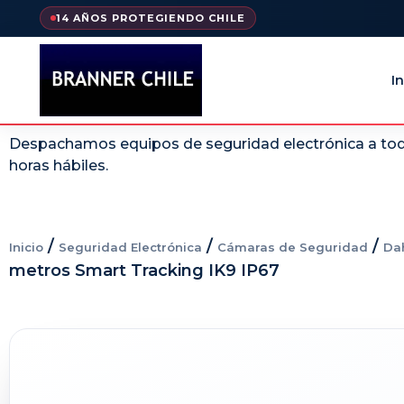
14 AÑOS PROTEGIENDO CHILE
In
Despachamos equipos de seguridad electrónica a todo
horas hábiles.
/
/
/
Inicio
Seguridad Electrónica
Cámaras de Seguridad
Da
metros Smart Tracking IK9 IP67