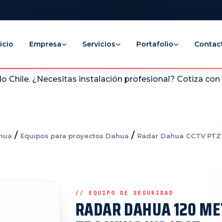
icio
Empresa
Servicios
Portafolio
Contac
 Chile. ¿Necesitas instalación profesional? Cotiza co
/
/
hua
Equipos para proyectos Dahua
Radar Dahua CCTV PTZ 
RADAR DAHUA 120 M