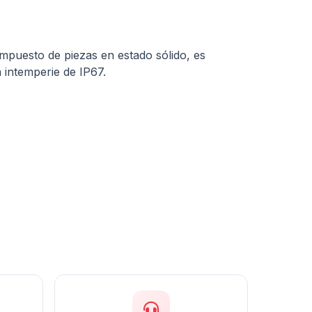
ompuesto de piezas en estado sólido, es
a intemperie de IP67.