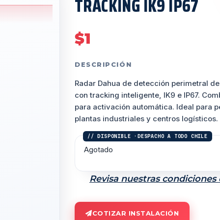
TRACKING IK9 IP67
$
1
DESCRIPCIÓN
Radar Dahua de detección perimetral de
con tracking inteligente, IK9 e IP67. C
para activación automática. Ideal para p
plantas industriales y centros logísticos.
Agotado
Revisa nuestras condiciones
COTIZAR INSTALACIÓN