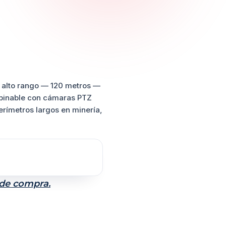
 alto rango —
120 metros
—
ombinable con cámaras PTZ
erímetros largos en minería,
 de compra.