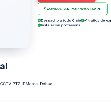
CONSULTAR POR WHATSAPP
Despacho a todo Chile
+14 años de ex
Instalación profesional
al
 CCTV PTZ IP
Marca:
Dahua