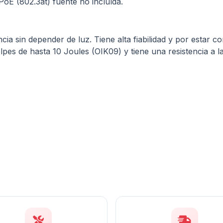
oE (802.3at) fuente no incluída.
cia sin depender de luz. Tiene alta fiabilidad y por estar c
lpes de hasta 10 Joules (OIK09) y tiene una resistencia a l