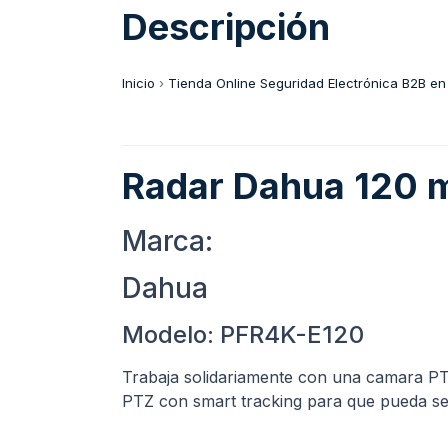
Descripción
Inicio
›
Tienda Online Seguridad Electrónica B2B en
Radar Dahua 120 m
Marca:
Dahua
Modelo: PFR4K-E120
Trabaja solidariamente con una camara PT
PTZ con smart tracking para que pueda segu