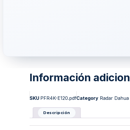
Información adicion
SKU
PFR4K-E120.pdf
Category
Radar Dahua
Descripción