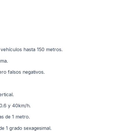
vehículos hasta 150 metros.
ima.
ero falsos negativos.
rtical.
 0.6 y 40km/h.
as de 1 metro.
de 1 grado sexagesimal.