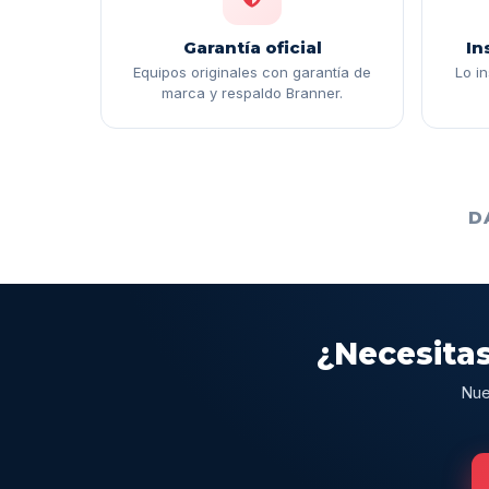
Garantía oficial
In
Equipos originales con garantía de
Lo i
marca y respaldo Branner.
D
¿Necesitas
Nue