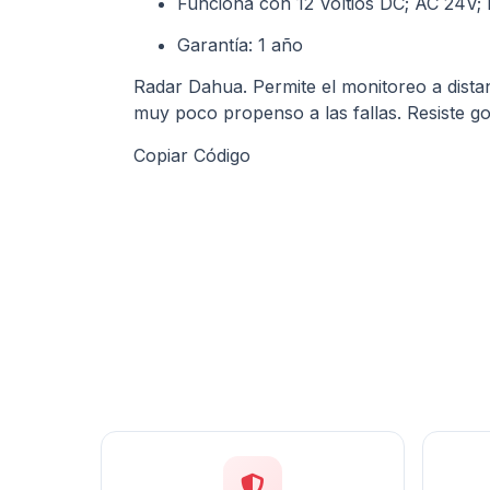
Funciona con 12 Voltios DC; AC 24V; P
Garantía: 1 año
Radar Dahua. Permite el monitoreo a distan
muy poco propenso a las fallas. Resiste go
Copiar Código