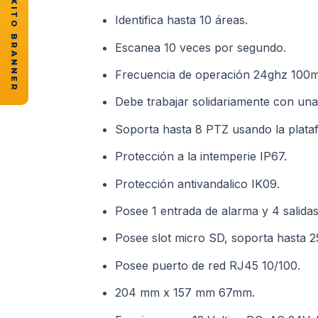
★ CASOS DE ÉXITO BRANNER
Identifica hasta 10 áreas.
Escanea 10 veces por segundo.
Frecuencia de operación 24ghz 100
Debe trabajar solidariamente con una
Soporta hasta 8 PTZ usando la plata
Protección a la intemperie IP67.
Protección antivandalico IK09.
Posee 1 entrada de alarma y 4 salidas
Posee slot micro SD, soporta hasta 
Posee puerto de red RJ45 10/100.
204 mm x 157 mm 67mm.