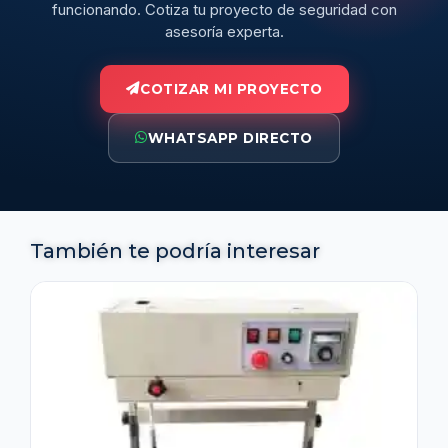
funcionando. Cotiza tu proyecto de seguridad con
asesoría experta.
COTIZAR MI PROYECTO
WHATSAPP DIRECTO
También te podría interesar