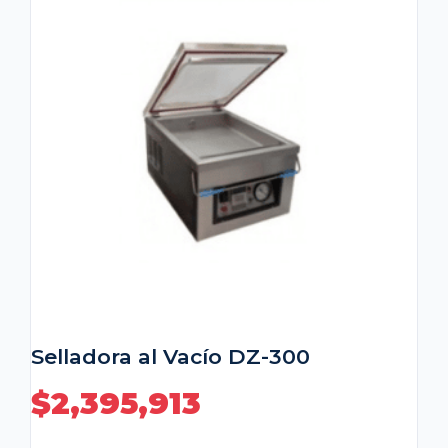
Selladora al Vacío DZ-300
$
2,395,913