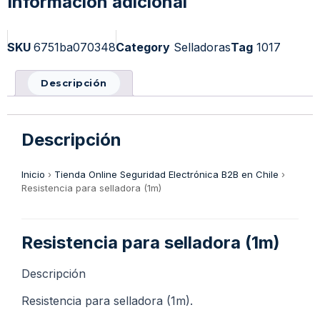
Información adicional
SKU
6751ba070348
Category
Selladoras
Tag
1017
Descripción
Descripción
Inicio
›
Tienda Online Seguridad Electrónica B2B en Chile
›
Resistencia para selladora (1m)
Resistencia para selladora (1m)
Descripción
Resistencia para selladora (1m).