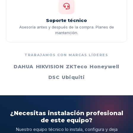
Soporte técnico
Asesoría antes y después de la compra. Planes de
mantención.
TRABAJAMOS CON MARCAS LÍDERES
DAHUA
HIKVISION
ZKTeco
Honeywell
DSC
Ubiquiti
¿Necesitas instalación profesional
de este equipo?
Nuestro equipo técnico lo instala, configura y deja