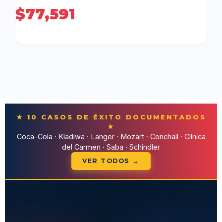
$
77,591
★ 10 CASOS DE ÉXITO DOCUMENTADOS
★
Coca-Cola · Kladiwa · Langer · Mozart · Conchalí · Clínica
del Carmen · Saba · Schindler
VER TODOS →