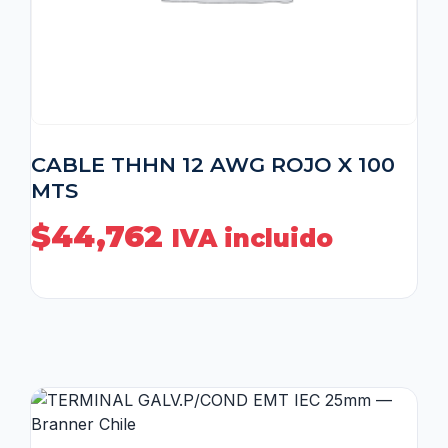
CABLE THHN 12 AWG ROJO X 100
MTS
$
44,762
IVA incluido