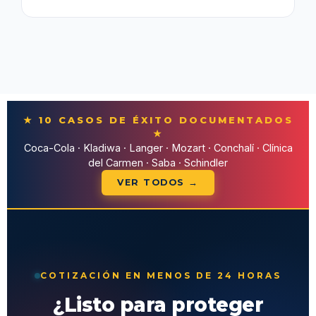
★ 10 CASOS DE ÉXITO DOCUMENTADOS
★
Coca-Cola · Kladiwa · Langer · Mozart · Conchalí · Clínica
del Carmen · Saba · Schindler
VER TODOS →
COTIZACIÓN EN MENOS DE 24 HORAS
¿Listo para proteger