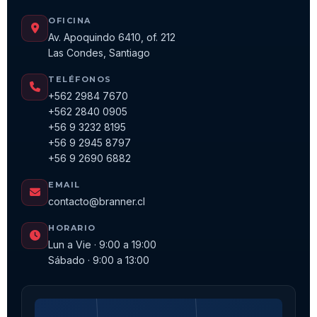
OFICINA
Av. Apoquindo 6410, of. 212
Las Condes, Santiago
TELÉFONOS
+562 2984 7670
+562 2840 0905
+56 9 3232 8195
+56 9 2945 8797
+56 9 2690 6882
EMAIL
contacto@branner.cl
HORARIO
Lun a Vie · 9:00 a 19:00
Sábado · 9:00 a 13:00