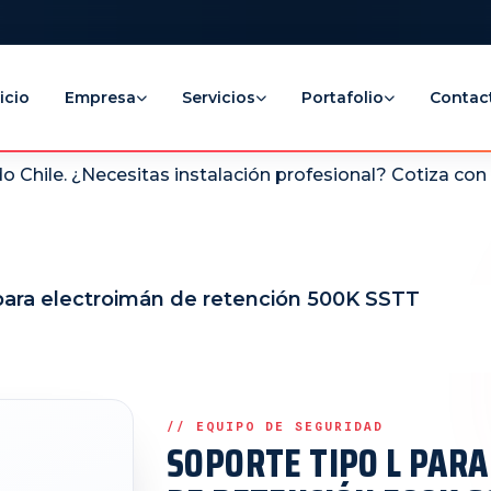
icio
Empresa
Servicios
Portafolio
Contac
 Chile. ¿Necesitas instalación profesional? Cotiza co
 para electroimán de retención 500K SSTT
SOPORTE TIPO L PAR