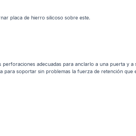
nar placa de hierro silicoso sobre este.
s perforaciones adecuadas para anclarlo a una puerta y a su
da para soportar sin problemas la fuerza de retención que e