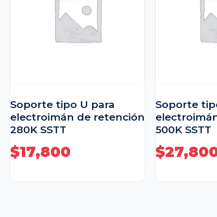
Soporte tipo U para
Soporte tip
electroimán de retención
electroimá
280K SSTT
500K SSTT
$
17,800
$
27,80