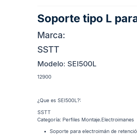
Soporte tipo L pa
Marca:
SSTT
Modelo: SEI500L
12900
¿Que es SEI500L?:
SSTT
Categoría: Perfiles Montaje.Electroimanes
Soporte para electroimán de retenció