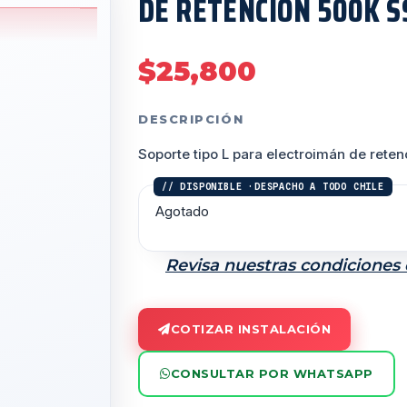
DE RETENCIÓN 500K S
$
25,800
DESCRIPCIÓN
Soporte tipo L para electroimán de ret
Agotado
Revisa nuestras condiciones
COTIZAR INSTALACIÓN
CONSULTAR POR WHATSAPP