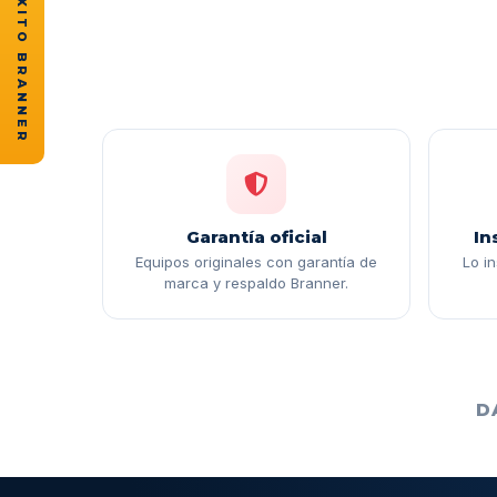
★ CASOS DE ÉXITO BRANNER
Garantía oficial
In
Equipos originales con garantía de
Lo i
marca y respaldo Branner.
D