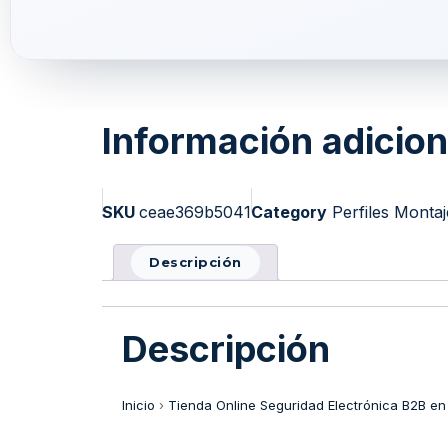
Información adicion
SKU
ceae369b5041
Category
Perfiles Monta
Descripción
Descripción
Inicio
›
Tienda Online Seguridad Electrónica B2B en