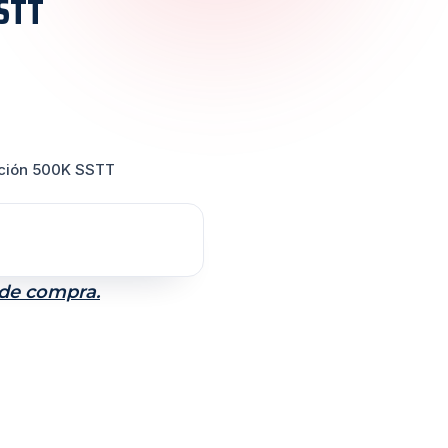
STT
ención 500K SSTT
 de compra.