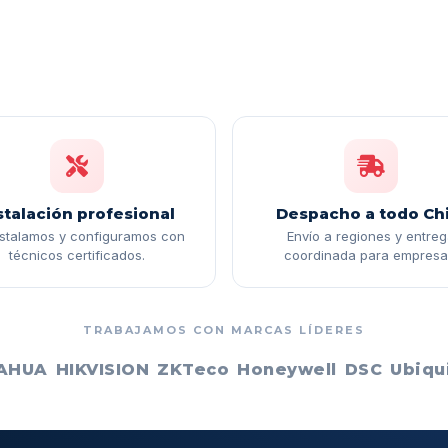
stalación profesional
Despacho a todo Chi
nstalamos y configuramos con
Envío a regiones y entre
técnicos certificados.
coordinada para empresa
TRABAJAMOS CON MARCAS LÍDERES
AHUA
HIKVISION
ZKTeco
Honeywell
DSC
Ubiqui