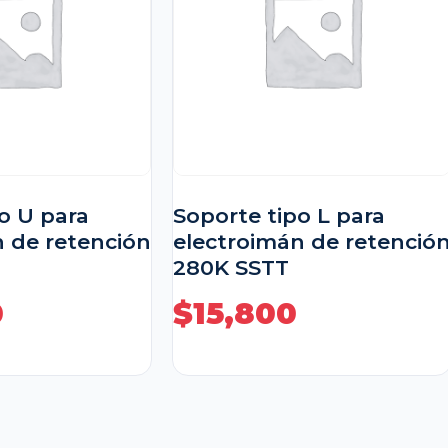
o U para
Soporte tipo L para
n de retención
electroimán de retenció
280K SSTT
0
$
15,800