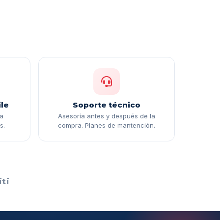
le
Soporte técnico
ga
Asesoría antes y después de la
s.
compra. Planes de mantención.
ti