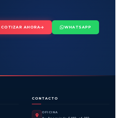
COTIZAR AHORA
WHATSAPP
CONTACTO
OFICINA