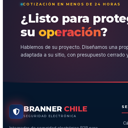
COTIZACIÓN EN MENOS DE 24 HORAS
¿Listo para prot
su
operación
?
Hablemos de su proyecto. Diseñamos una pro
adaptada a su sitio, con presupuesto cerrado y
BRANNER
CHILE
SE
SEGURIDAD ELECTRÓNICA
Cá
Integrador de seguridad electrónica B2B para