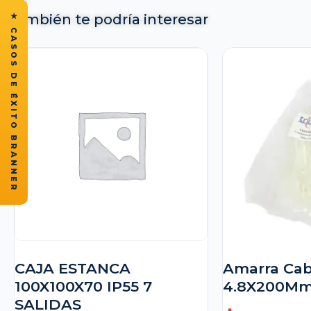
También te podría interesar
★ CASOS DE ÉXITO BRANNER
CAJA ESTANCA
Amarra Cab
100X100X70 IP55 7
4.8X200Mm 
SALIDAS