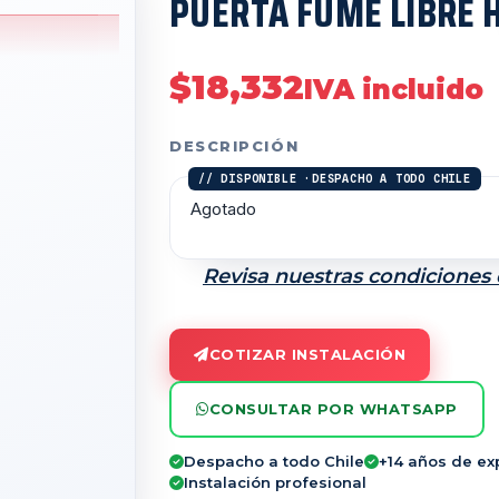
PUERTA FUME LIBRE 
$
18,332
IVA incluido
DESCRIPCIÓN
Agotado
Revisa nuestras condiciones
COTIZAR INSTALACIÓN
CONSULTAR POR WHATSAPP
Despacho a todo Chile
+14 años de ex
Instalación profesional