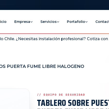
icio
Empresa
Servicios
Portafolio
Contac
 Chile. ¿Necesitas instalación profesional? Cotiza co
OS PUERTA FUME LIBRE HALOGENO
TABLERO SOBRE PUES