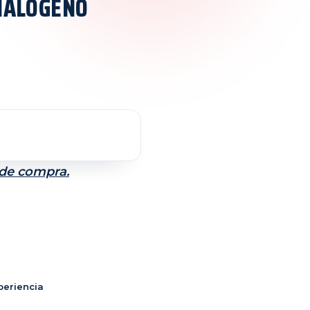
HALOGENO
 de compra.
periencia