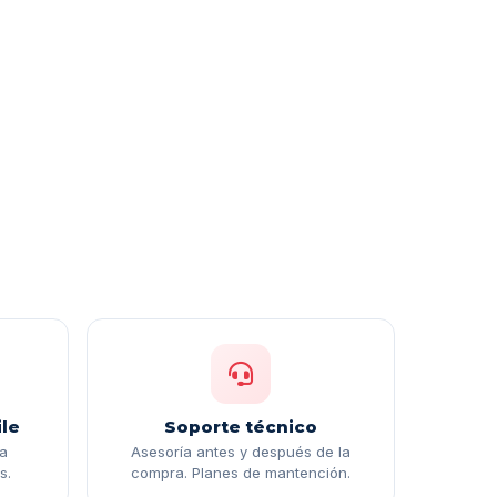
le
Soporte técnico
ga
Asesoría antes y después de la
s.
compra. Planes de mantención.