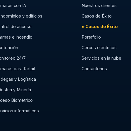
maras con IA
Nuestros clientes
ndominios y edificios
Casos de Éxito
ntrol de acceso
⭐ Casos de Éxito
armas e incendio
Portafolio
ntención
Cercos eléctricos
nitoreo 24/7
Servicios en la nube
maras para Retail
Contáctenos
degas y Logística
dustria y Minería
ceso Biométrico
rvicios informáticos