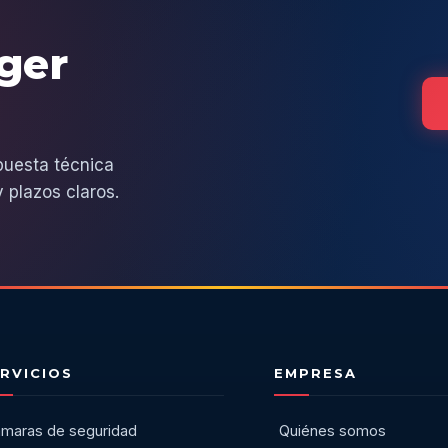
eger
puesta técnica
 plazos claros.
RVICIOS
EMPRESA
maras de seguridad
Quiénes somos