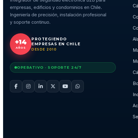
Cá
empresas, edificios y condominios en Chile.
Ingeniería de precisión, instalación profesional
Co
y soporte continuo.
Co
Al
PROTEGIENDO
+14
EMPRESAS EN CHILE
AÑOS
DESDE 2010
Ma
Mo
OPERATIVO · SOPORTE 24/7
Cá
Bo
In
Ac
Se