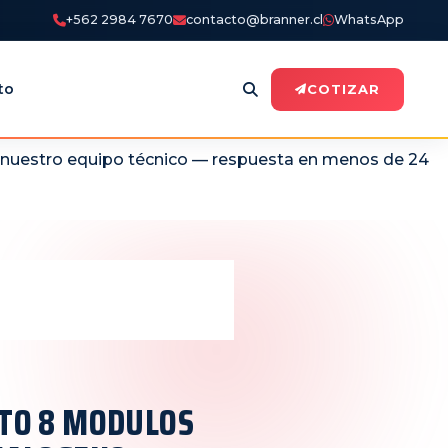
+562 2984 7670
contacto@branner.cl
WhatsApp
to
COTIZAR
n nuestro equipo técnico — respuesta en menos de 24
TO 8 MODULOS