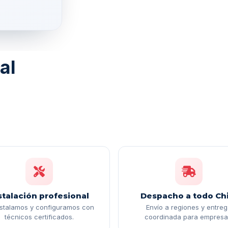
al
stalación profesional
Despacho a todo Chi
nstalamos y configuramos con
Envío a regiones y entre
técnicos certificados.
coordinada para empresa