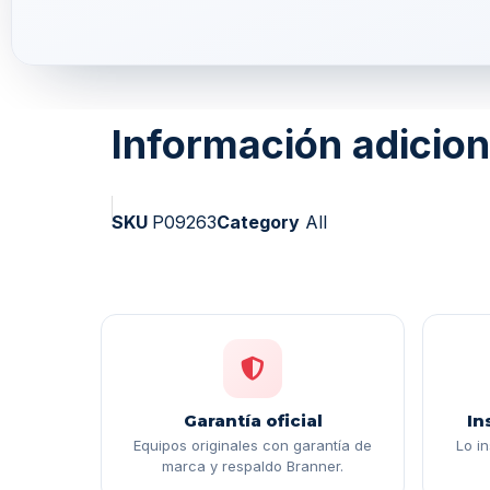
Información adicion
SKU
P09263
Category
All
Garantía oficial
In
Equipos originales con garantía de
Lo i
marca y respaldo Branner.