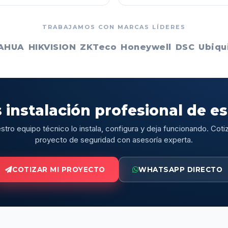
TRABAJAMOS CON MARCAS LÍDERES
AHUA
HIKVISION
ZKTeco
Honeywell
DSC
Ubiqui
 instalación profesional de e
stro equipo técnico lo instala, configura y deja funcionando. Cotiz
proyecto de seguridad con asesoría experta.
COTIZAR MI PROYECTO
WHATSAPP DIRECTO