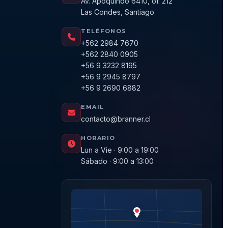
Av. Apoquindo 6410, of. 212
Las Condes, Santiago
TELÉFONOS
+562 2984 7670
+562 2840 0905
+56 9 3232 8195
+56 9 2945 8797
+56 9 2690 6882
EMAIL
contacto@branner.cl
HORARIO
Lun a Vie · 9:00 a 19:00
Sábado · 9:00 a 13:00