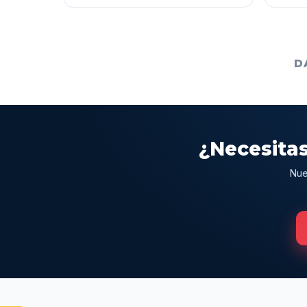
D
¿Necesitas
Nue