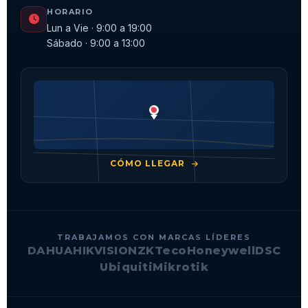
HORARIO
Lun a Vie · 9:00 a 19:00
Sábado · 9:00 a 13:00
CÓMO LLEGAR
TRABAJAMOS CON MARCAS LÍDERES
DAHUA
HIKVISION
ZKTeco
Honeywell
DSC
Ubiquiti
Mikrotik