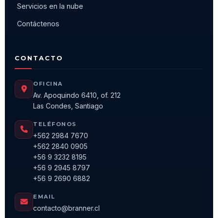
Servicios en la nube
Contáctenos
CONTACTO
OFICINA
Av. Apoquindo 6410, of. 212
Las Condes, Santiago
TELÉFONOS
+562 2984 7670
+562 2840 0905
+56 9 3232 8195
+56 9 2945 8797
+56 9 2690 6882
EMAIL
contacto@branner.cl