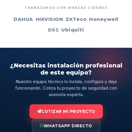
TRABAJAMOS CON MARCAS LÍDERES
DAHUA
HIKVISION
ZKTeco
Honeywell
DSC
Ubiquiti
¿Necesitas instalación profesional
de este equipo?
Nuestro equipo técnico lo instala, configura y deja
funcionando. Cotiza tu proyecto de seguridad con
asesoría experta.
COTIZAR MI PROYECTO
WHATSAPP DIRECTO