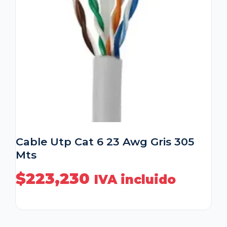
Cable Utp Cat 6 23 Awg Gris 305
Mts
$
223,230
IVA incluido