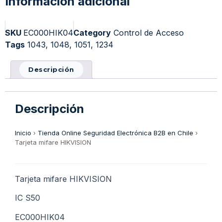
Información adicional
SKU
EC000HIK04
Category
Control de Acceso
Tags
1043
,
1048
,
1051
,
1234
Descripción
Descripción
Inicio
›
Tienda Online Seguridad Electrónica B2B en Chile
›
Tarjeta mifare HIKVISION
Tarjeta mifare HIKVISION
IC S50
EC000HIK04