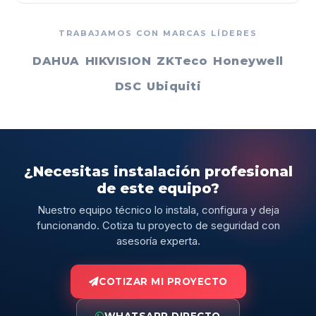
TRABAJAMOS CON MARCAS LÍDERES
DAHUA
HIKVISION
ZKTeco
Honeywell
DSC
Ubiquiti
¿Necesitas instalación profesional
de este equipo?
Nuestro equipo técnico lo instala, configura y deja
funcionando. Cotiza tu proyecto de seguridad con
asesoría experta.
COTIZAR MI PROYECTO