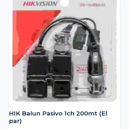
HIK Balun Pasivo 1ch 200mt (El
par)