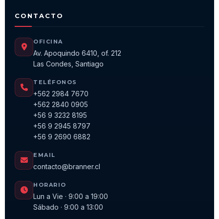
CONTACTO
OFICINA
Av. Apoquindo 6410, of. 212
Las Condes, Santiago
TELÉFONOS
+562 2984 7670
+562 2840 0905
+56 9 3232 8195
+56 9 2945 8797
+56 9 2690 6882
EMAIL
contacto@branner.cl
HORARIO
Lun a Vie · 9:00 a 19:00
Sábado · 9:00 a 13:00