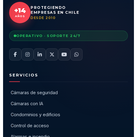
PROTEGIENDO
+14
EMPRESAS EN CHILE
AÑOS
DESDE 2010
OPERATIVO · SOPORTE 24/7
SERVICIOS
Cámaras de seguridad
Cámaras con IA
Condominios y edificios
Control de acceso
Alarmas e incendio