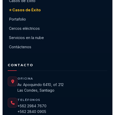
Casos de Éxito
⭐ Casos de Éxito
Portafolio
Cercos eléctricos
Servicios en la nube
Contáctenos
CONTACTO
OFICINA
Av. Apoquindo 6410, of. 212
Las Condes, Santiago
TELÉFONOS
+562 2984 7670
+562 2840 0905