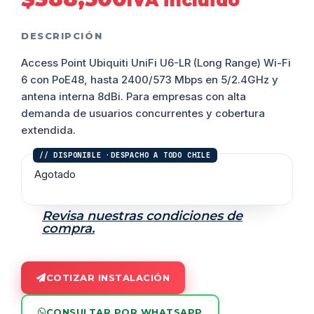
IVA incluido
DESCRIPCIÓN
Access Point Ubiquiti UniFi U6-LR (Long Range) Wi-Fi
6 con PoE48, hasta 2400/573 Mbps en 5/2.4GHz y
antena interna 8dBi. Para empresas con alta
demanda de usuarios concurrentes y cobertura
extendida.
Agotado
Revisa nuestras condiciones de
compra.
COTIZAR INSTALACIÓN
CONSULTAR POR WHATSAPP