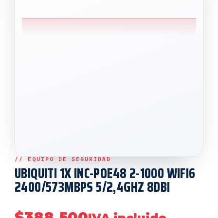
UBIQUITI 1X INC-POE48 2-1000 WIFI6
2400/573MBPS 5/2,4GHZ 8DBI
$
388,500