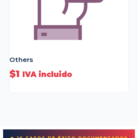
Others
$
1
IVA incluido
★ 10 CASOS DE ÉXITO DOCUMENTADOS