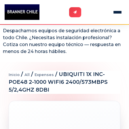
Despachamos equipos de seguridad electrónica a
todo Chile. ¿Necesitas instalación profesional?
Cotiza con nuestro equipo técnico — respuesta en
menos de 24 horas hábiles.
/
/
/ UBIQUITI 1X INC-
Inicio
All
Expenses
POE48 2-1000 WIFI6 2400/573MBPS
5/2,4GHZ 8DBI