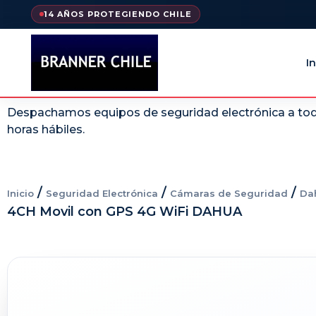
14 AÑOS PROTEGIENDO CHILE
In
Despachamos equipos de seguridad electrónica a todo
horas hábiles.
/
/
/
Inicio
Seguridad Electrónica
Cámaras de Seguridad
Da
4CH Movil con GPS 4G WiFi DAHUA