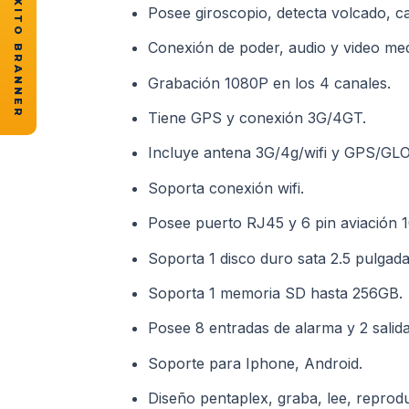
★ CASOS DE ÉXITO BRANNER
Posee giroscopio, detecta volcado, ca
Conexión de poder, audio y video med
Grabación 1080P en los 4 canales.
Tiene GPS y conexión 3G/4GT.
Incluye antena 3G/4g/wifi y GPS/G
Soporta conexión wifi.
Posee puerto RJ45 y 6 pin aviación 
Soporta 1 disco duro sata 2.5 pulgada
Soporta 1 memoria SD hasta 256GB.
Posee 8 entradas de alarma y 2 salida
Soporte para Iphone, Android.
Diseño pentaplex, graba, lee, reprodu