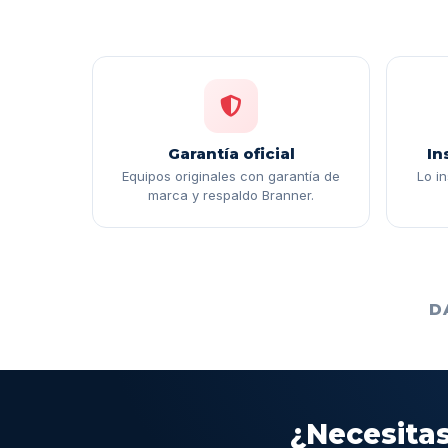
Garantía oficial
In
Equipos originales con garantía de
Lo i
marca y respaldo Branner.
D
¿Necesitas