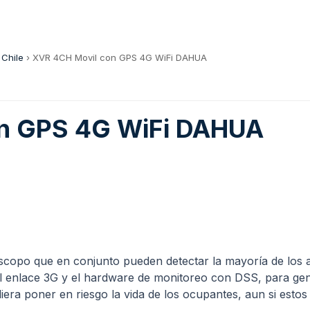
 Chile
›
XVR 4CH Movil con GPS 4G WiFi DAHUA
n GPS 4G WiFi DAHUA
scopo que en conjunto pueden detectar la mayoría de los a
l enlace 3G y el hardware de monitoreo con DSS, para gen
era poner en riesgo la vida de los ocupantes, aun si estos 