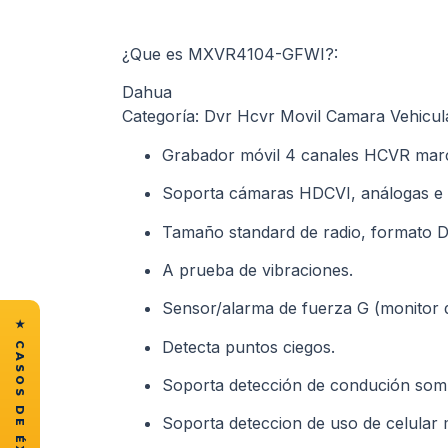
¿Que es MXVR4104-GFWI?:
Dahua
Categoría: Dvr Hcvr Movil Camara Vehicul
Grabador móvil 4 canales HCVR mar
Soporta cámaras HDCVI, análogas e I
Tamaño standard de radio, formato D
A prueba de vibraciones.
Sensor/alarma de fuerza G (monitor d
Detecta puntos ciegos.
Soporta detección de condución somno
Soporta deteccion de uso de celular 