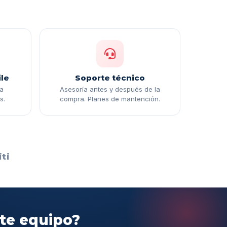
le
Soporte técnico
ga
Asesoría antes y después de la
s.
compra. Planes de mantención.
ti
ste equipo?