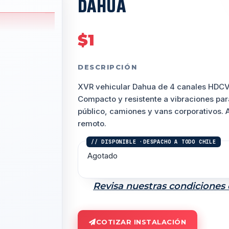
DAHUA
$
1
DESCRIPCIÓN
XVR vehicular Dahua de
4 canales HDCV
Compacto y resistente a vibraciones par
público, camiones y vans corporativos.
remoto.
Agotado
Revisa nuestras condiciones
COTIZAR INSTALACIÓN