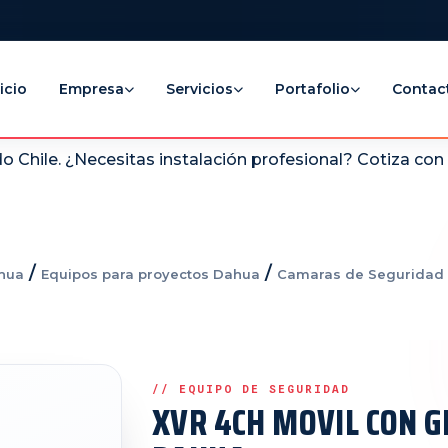
icio
Empresa
Servicios
Portafolio
Contac
 Chile. ¿Necesitas instalación profesional? Cotiza co
/
/
hua
Equipos para proyectos Dahua
Camaras de Seguridad 
XVR 4CH MOVIL CON G