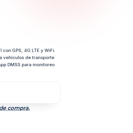
I
con GPS, 4G LTE y WiFi.
a vehículos de transporte
 App DMSS para monitoreo
 de compra.