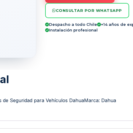
CONSULTAR POR WHATSAPP
Despacho a todo Chile
+14 años de ex
Instalación profesional
al
 de Seguridad para Vehículos Dahua
Marca:
Dahua