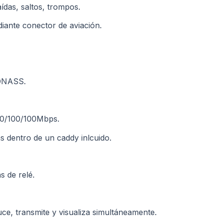
ídas, saltos, trompos.
iante conector de aviación.
LONASS.
10/100/100Mbps.
s dentro de un caddy inlcuido.
s de relé.
ce, transmite y visualiza simultáneamente.