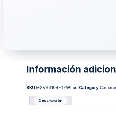
Información adicion
SKU
MXVR4104-GFWI.pdf
Category
Camaras
Descripción