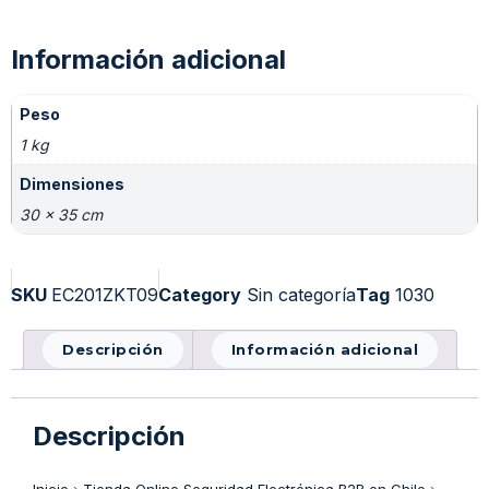
Información adicional
Peso
1 kg
Dimensiones
30 × 35 cm
SKU
EC201ZKT09
Category
Sin categoría
Tag
1030
Descripción
Información adicional
Descripción