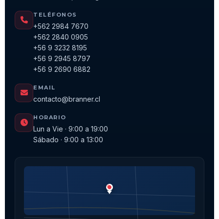
TELÉFONOS
+562 2984 7670
+562 2840 0905
+56 9 3232 8195
+56 9 2945 8797
+56 9 2690 6882
EMAIL
contacto@branner.cl
HORARIO
Lun a Vie · 9:00 a 19:00
Sábado · 9:00 a 13:00