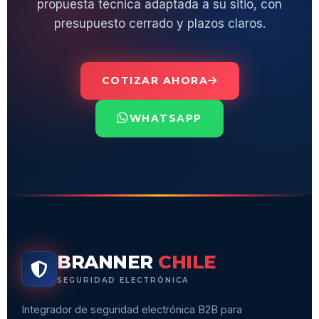
propuesta técnica adaptada a su sitio, con
presupuesto cerrado y plazos claros.
COTIZAR AHORA
WHATSAPP
BRANNER
CHILE
SEGURIDAD ELECTRÓNICA
Integrador de seguridad electrónica B2B para