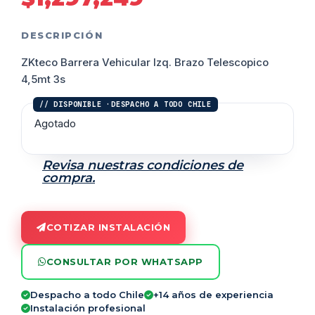
DESCRIPCIÓN
ZKteco Barrera Vehicular Izq. Brazo Telescopico
4,5mt 3s
Agotado
Revisa nuestras condiciones de
compra.
COTIZAR INSTALACIÓN
CONSULTAR POR WHATSAPP
Despacho a todo Chile
+14 años de experiencia
Instalación profesional