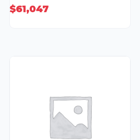
$
61,047