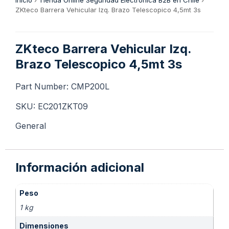
Inicio
›
Tienda Online Seguridad Electrónica B2B en Chile
›
ZKteco Barrera Vehicular Izq. Brazo Telescopico 4,5mt 3s
ZKteco Barrera Vehicular Izq.
Brazo Telescopico 4,5mt 3s
Part Number: CMP200L
SKU: EC201ZKT09
General
Información adicional
Peso
1 kg
Dimensiones