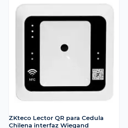
ZKteco Lector QR para Cedula
Chilena interfaz Wiegand