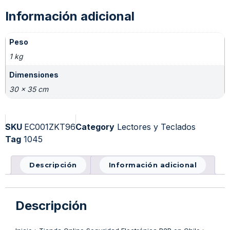
Información adicional
Peso
1 kg
Dimensiones
30 × 35 cm
SKU
EC001ZKT96
Category
Lectores y Teclados
Tag
1045
Descripción
Información adicional
Descripción