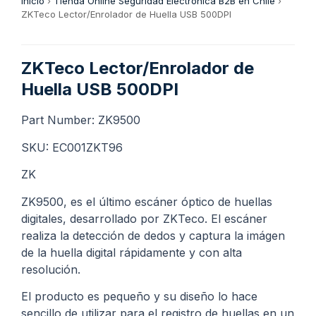
Inicio
›
Tienda Online Seguridad Electrónica B2B en Chile
›
ZKTeco Lector/Enrolador de Huella USB 500DPI
ZKTeco Lector/Enrolador de
Huella USB 500DPI
Part Number: ZK9500
SKU: EC001ZKT96
ZK
ZK9500, es el último escáner óptico de huellas
digitales, desarrollado por ZKTeco. El escáner
realiza la detección de dedos y captura la imágen
de la huella digital rápidamente y con alta
resolución.
El producto es pequeño y su diseño lo hace
sencillo de utilizar para el registro de huellas en un