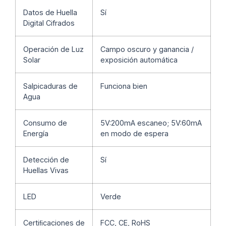
Datos de Huella
Sí
Digital Cifrados
Operación de Luz
Campo oscuro y ganancia /
Solar
exposición automática
Salpicaduras de
Funciona bien
Agua
Consumo de
5V:200mA escaneo; 5V:60mA
Energía
en modo de espera
Detección de
Sí
Huellas Vivas
LED
Verde
Certiﬁcaciones de
FCC, CE, RoHS