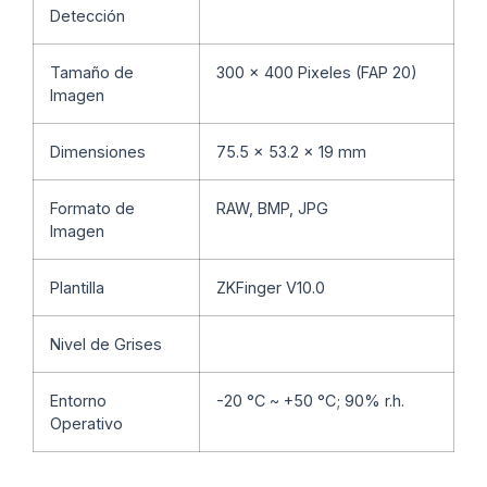
Detección
Tamaño de
300 x 400 Pixeles (FAP 20)
Imagen
Dimensiones
75.5 x 53.2 x 19 mm
Formato de
RAW, BMP, JPG
Imagen
Plantilla
ZKFinger V10.0
Nivel de Grises
Entorno
-20 °C ~ +50 °C; 90% r.h.
Operativo