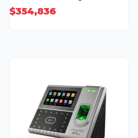
$
354,836