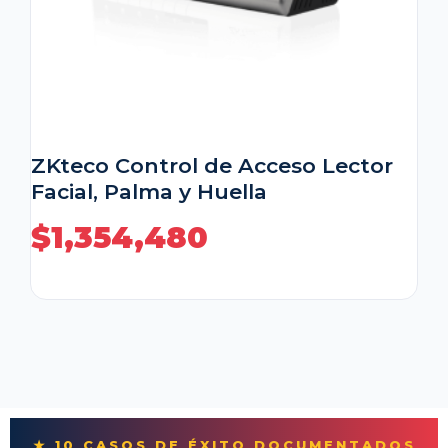
ZKteco Control de Acceso Lector
Facial, Palma y Huella
$
1,354,480
★ 10 CASOS DE ÉXITO DOCUMENTADOS