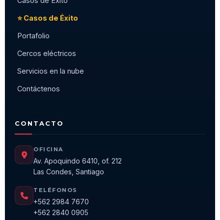
Casos de Éxito
⭐ Casos de Éxito
Portafolio
Cercos eléctricos
Servicios en la nube
Contáctenos
CONTACTO
OFICINA
Av. Apoquindo 6410, of. 212
Las Condes, Santiago
TELÉFONOS
+562 2984 7670
+562 2840 0905