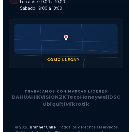
Lun a Vie · 9:00 a 19:00
Sábado · 9:00 a 13:00
CÓMO LLEGAR
TRABAJAMOS CON MARCAS LÍDERES
DAHUA
HIKVISION
ZKTeco
Honeywell
DSC
Ubiquiti
Mikrotik
© 2026
Branner Chile
· Todos los derechos reservados