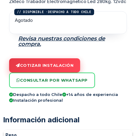
Zkteco Trabador Electromagnetico Led 280kg. 12vdc
Agotado
Revisa nuestras condiciones de
compra.
COTIZAR INSTALACIÓN
CONSULTAR POR WHATSAPP
Despacho a todo Chile
+14 años de experiencia
Instalación profesional
Información adicional
Peso