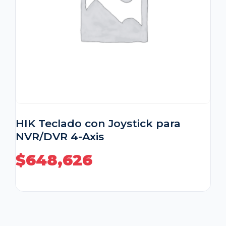
HIK Teclado con Joystick para
NVR/DVR 4-Axis
$
648,626