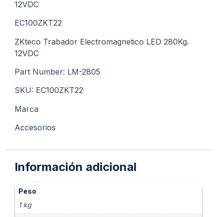
12VDC
EC100ZKT22
ZKteco Trabador Electromagnetico LED 280Kg.
12VDC
Part Number: LM-2805
SKU: EC100ZKT22
Marca
Accesorios
Información adicional
Peso
1 kg