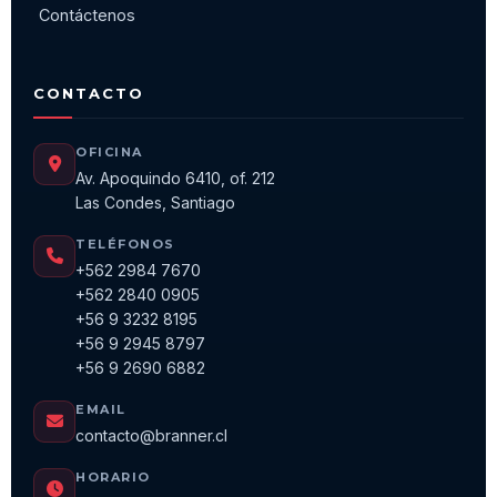
Contáctenos
CONTACTO
OFICINA
Av. Apoquindo 6410, of. 212
Las Condes, Santiago
TELÉFONOS
+562 2984 7670
+562 2840 0905
+56 9 3232 8195
+56 9 2945 8797
+56 9 2690 6882
EMAIL
contacto@branner.cl
HORARIO