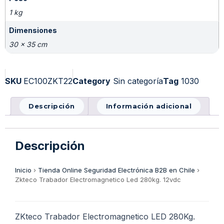
1 kg
Dimensiones
30 × 35 cm
SKU
EC100ZKT22
Category
Sin categoría
Tag
1030
Descripción
Información adicional
Descripción
Inicio
›
Tienda Online Seguridad Electrónica B2B en Chile
›
Zkteco Trabador Electromagnetico Led 280kg. 12vdc
ZKteco Trabador Electromagnetico LED 280Kg.