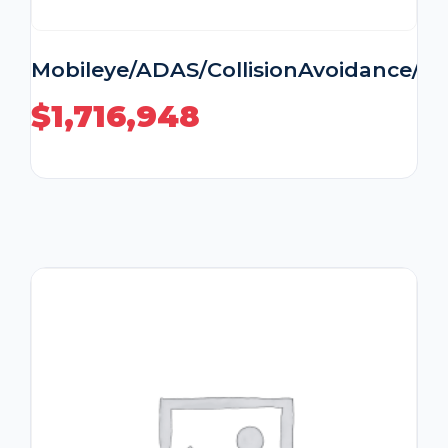
Mobileye/ADAS/CollisionAvoidance/Pe
$
1,716,948