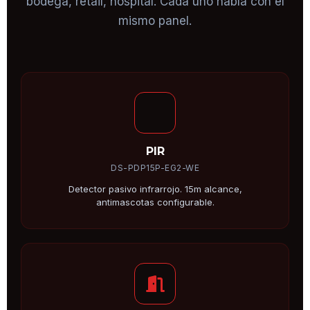
bodega, retail, hospital. Cada uno habla con el
mismo panel.
PIR
DS-PDP15P-EG2-WE
Detector pasivo infrarrojo. 15m alcance,
antimascotas configurable.