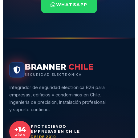
WHATSAPP
BRANNER
CHILE
SEGURIDAD ELECTRÓNICA
Integrador de seguridad electrónica B2B para
empresas, edificios y condominios en Chile.
Ingeniería de precisión, instalación profesional
y soporte continuo.
PROTEGIENDO
+14
EMPRESAS EN CHILE
AÑOS
DESDE 2010