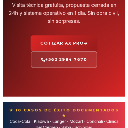
Visita técnica gratuita, propuesta cerrada en
24h y sistema operativo en 1 día. Sin obra civil,
sin sorpresas.
COTIZAR AX PRO
+562 2984 7670
★ 10 CASOS DE ÉXITO DOCUMENTADOS
★
Coca-Cola · Kladiwa · Langer · Mozart · Conchalí · Clínica
del Carmen · Saba · Schindler