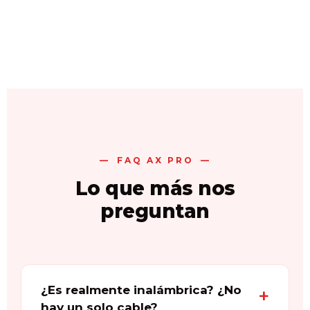
FAQ AX PRO
Lo que más nos
preguntan
¿Es realmente inalámbrica? ¿No
hay un solo cable?