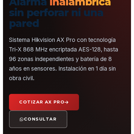
Alarma
inalámbrica
sin perforar ni una
pared
Sistema Hikvision AX Pro con tecnología
Tri-X 868 MHz encriptada AES-128, hasta
96 zonas independientes y batería de 8
años en sensores. Instalación en 1 día sin
obra civil.
COTIZAR AX PRO
CONSULTAR