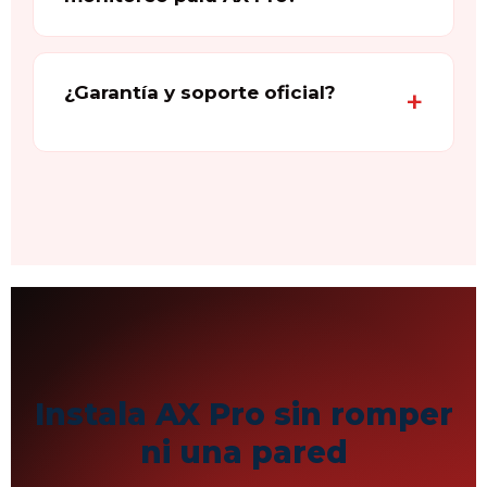
¿Garantía y soporte oficial?
Instala AX Pro sin romper
ni una pared