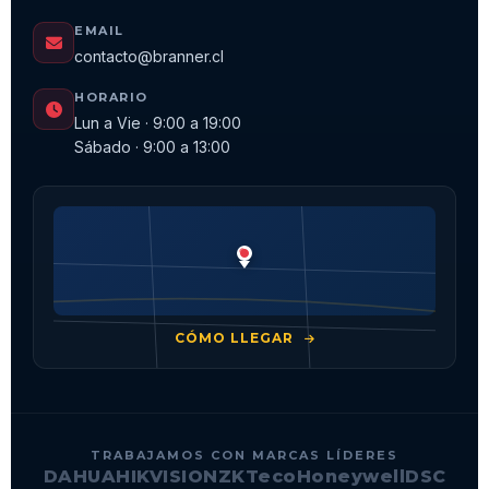
EMAIL
contacto@branner.cl
HORARIO
Lun a Vie · 9:00 a 19:00
Sábado · 9:00 a 13:00
CÓMO LLEGAR
TRABAJAMOS CON MARCAS LÍDERES
DAHUA
HIKVISION
ZKTeco
Honeywell
DSC