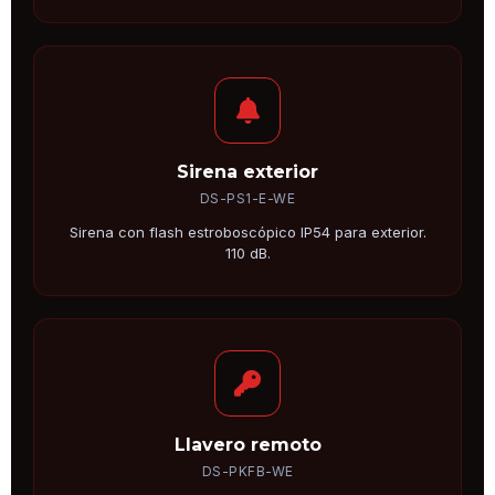
Sirena exterior
DS-PS1-E-WE
Sirena con flash estroboscópico IP54 para exterior.
110 dB.
Llavero remoto
DS-PKFB-WE