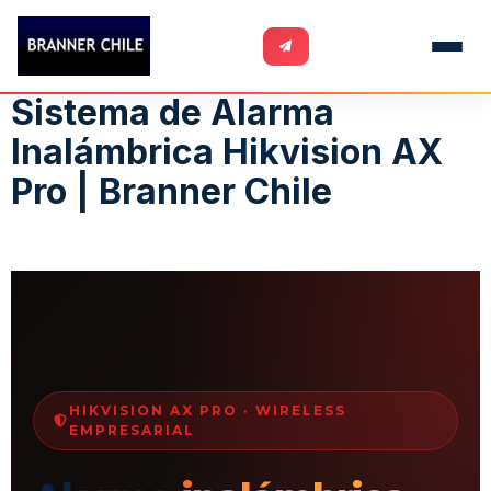
Sistema de Alarma
Inalámbrica Hikvision AX
Pro | Branner Chile
HIKVISION AX PRO · WIRELESS
EMPRESARIAL