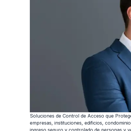
Soluciones de Control de Acceso que Protege
empresas, instituciones, edificios, condomin
ingreso seguro y controlado de personas y ve