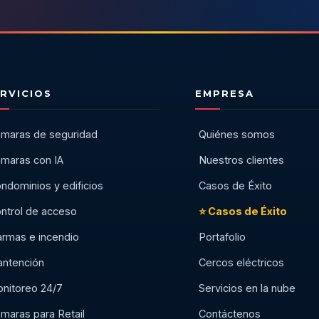
RVICIOS
EMPRESA
maras de seguridad
Quiénes somos
maras con IA
Nuestros clientes
ndominios y edificios
Casos de Éxito
ntrol de acceso
⭐ Casos de Éxito
armas e incendio
Portafolio
ntención
Cercos eléctricos
nitoreo 24/7
Servicios en la nube
maras para Retail
Contáctenos