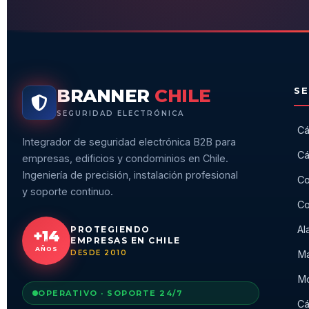
BRANNER
CHILE
SE
SEGURIDAD ELECTRÓNICA
Cá
Integrador de seguridad electrónica B2B para
Cá
empresas, edificios y condominios en Chile.
Ingeniería de precisión, instalación profesional
Co
y soporte continuo.
Co
Al
PROTEGIENDO
+14
EMPRESAS EN CHILE
AÑOS
DESDE 2010
Ma
Mo
OPERATIVO · SOPORTE 24/7
Cá