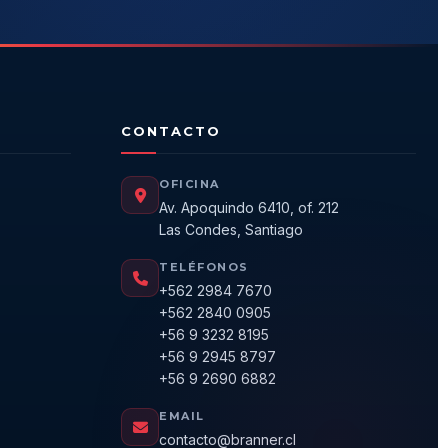
CONTACTO
OFICINA
Av. Apoquindo 6410, of. 212
Las Condes, Santiago
TELÉFONOS
+562 2984 7670
+562 2840 0905
+56 9 3232 8195
+56 9 2945 8797
+56 9 2690 6882
EMAIL
contacto@branner.cl