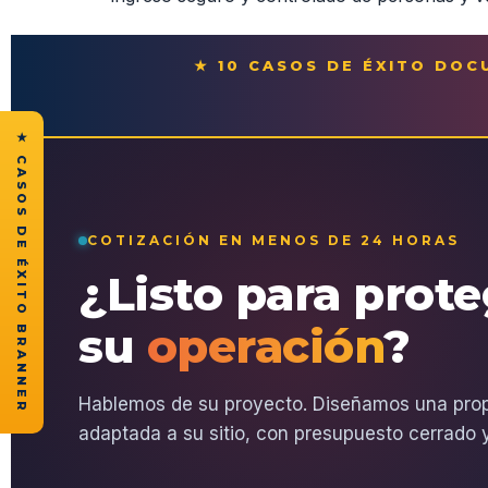
★ 10 CASOS DE ÉXITO DO
★ CASOS DE ÉXITO BRANNER
COTIZACIÓN EN MENOS DE 24 HORAS
¿Listo para prot
su
operación
?
Hablemos de su proyecto. Diseñamos una pro
adaptada a su sitio, con presupuesto cerrado y