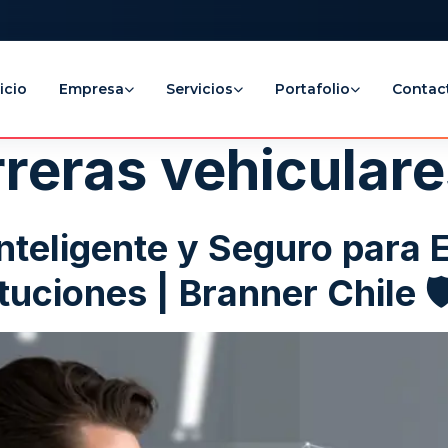
icio
Empresa
Servicios
Portafolio
Contac
reras vehiculare
nteligente y Seguro para
uciones | Branner Chile 🛡