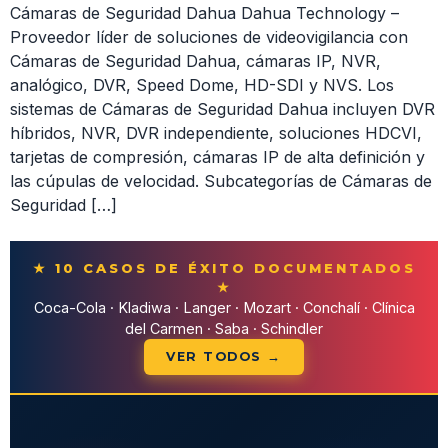
Cámaras de Seguridad Dahua Dahua Technology –
Proveedor líder de soluciones de videovigilancia con
Cámaras de Seguridad Dahua, cámaras IP, NVR,
analógico, DVR, Speed ​​Dome, HD-SDI y NVS. Los
sistemas de Cámaras de Seguridad Dahua incluyen DVR
híbridos, NVR, DVR independiente, soluciones HDCVI,
tarjetas de compresión, cámaras IP de alta definición y
las cúpulas de velocidad. Subcategorías de Cámaras de
Seguridad […]
★ 10 CASOS DE ÉXITO DOCUMENTADOS
★
Coca-Cola · Kladiwa · Langer · Mozart · Conchalí · Clínica
del Carmen · Saba · Schindler
VER TODOS →