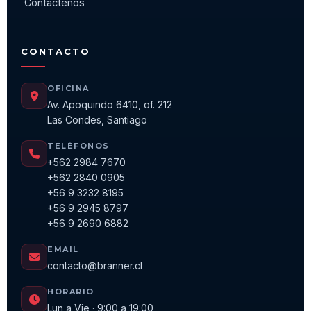
Contáctenos
CONTACTO
OFICINA
Av. Apoquindo 6410, of. 212
Las Condes, Santiago
TELÉFONOS
+562 2984 7670
+562 2840 0905
+56 9 3232 8195
+56 9 2945 8797
+56 9 2690 6882
EMAIL
contacto@branner.cl
HORARIO
Lun a Vie · 9:00 a 19:00