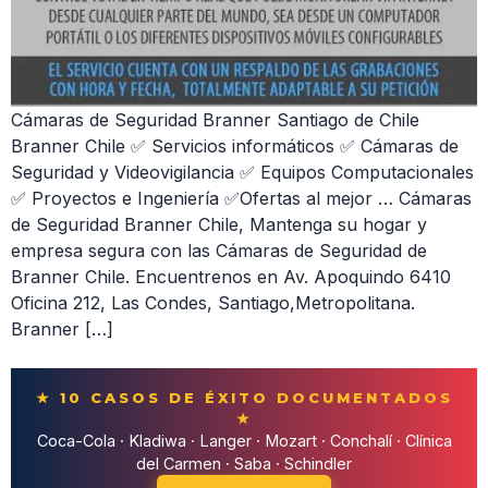
Cámaras de Seguridad Branner Santiago de Chile
Branner Chile ✅ Servicios informáticos ✅ Cámaras de
Seguridad y Videovigilancia ✅ Equipos Computacionales
✅ Proyectos e Ingeniería ✅Ofertas al mejor … Cámaras
de Seguridad Branner Chile, Mantenga su hogar y
empresa segura con las Cámaras de Seguridad de
Branner Chile. Encuentrenos en Av. Apoquindo 6410
Oficina 212, Las Condes, Santiago,Metropolitana.
Branner […]
★ 10 CASOS DE ÉXITO DOCUMENTADOS
★
Coca-Cola · Kladiwa · Langer · Mozart · Conchalí · Clínica
del Carmen · Saba · Schindler