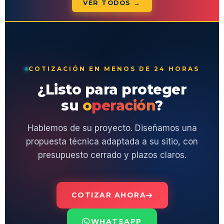
VER TODOS →
COTIZACIÓN EN MENOS DE 24 HORAS
¿Listo para proteger
su
operación
?
Hablemos de su proyecto. Diseñamos una
propuesta técnica adaptada a su sitio, con
presupuesto cerrado y plazos claros.
COTIZAR AHORA
WHATSAPP