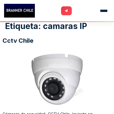
Etiqueta:
camaras IP
Cctv Chile
Cámaras de seguridad, CCTV Chile. Invierta en