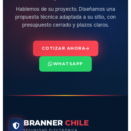
Hablemos de su proyecto. Diseñamos una
propuesta técnica adaptada a su sitio, con
presupuesto cerrado y plazos claros.
COTIZAR AHORA
WHATSAPP
BRANNER
CHILE
SEGURIDAD ELECTRÓNICA