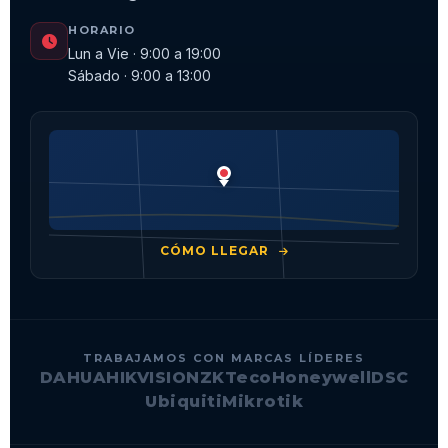
HORARIO
Lun a Vie · 9:00 a 19:00
Sábado · 9:00 a 13:00
CÓMO LLEGAR
TRABAJAMOS CON MARCAS LÍDERES
DAHUA
HIKVISION
ZKTeco
Honeywell
DSC
Ubiquiti
Mikrotik