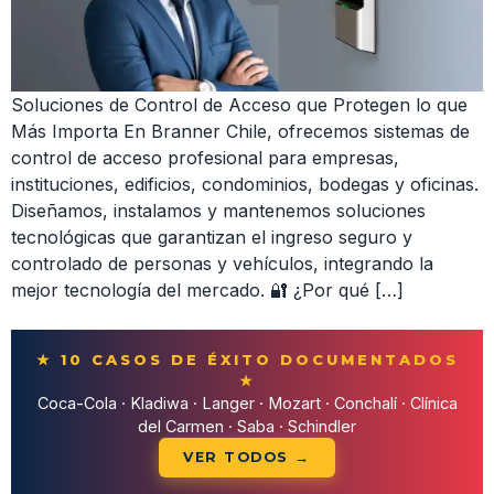
Soluciones de Control de Acceso que Protegen lo que
Más Importa En Branner Chile, ofrecemos sistemas de
control de acceso profesional para empresas,
instituciones, edificios, condominios, bodegas y oficinas.
Diseñamos, instalamos y mantenemos soluciones
tecnológicas que garantizan el ingreso seguro y
controlado de personas y vehículos, integrando la
mejor tecnología del mercado. 🔐 ¿Por qué […]
★ 10 CASOS DE ÉXITO DOCUMENTADOS
★
Coca-Cola · Kladiwa · Langer · Mozart · Conchalí · Clínica
del Carmen · Saba · Schindler
VER TODOS →