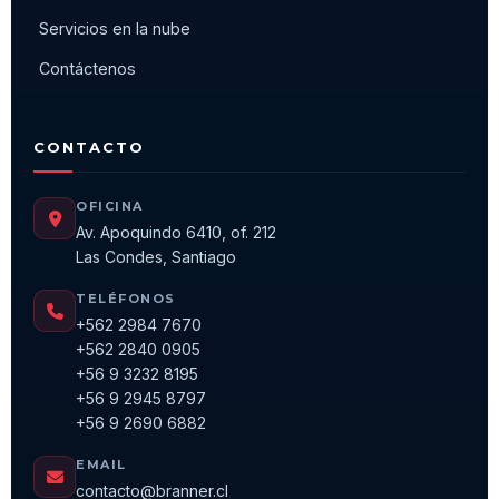
Servicios en la nube
Contáctenos
CONTACTO
OFICINA
Av. Apoquindo 6410, of. 212
Las Condes, Santiago
TELÉFONOS
+562 2984 7670
+562 2840 0905
+56 9 3232 8195
+56 9 2945 8797
+56 9 2690 6882
EMAIL
contacto@branner.cl