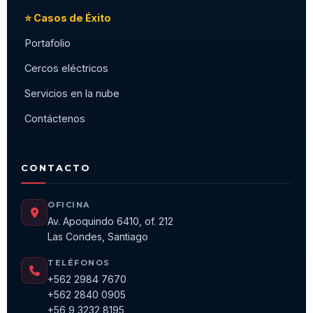
⭐ Casos de Éxito
Portafolio
Cercos eléctricos
Servicios en la nube
Contáctenos
CONTACTO
OFICINA
Av. Apoquindo 6410, of. 212
Las Condes, Santiago
TELÉFONOS
+562 2984 7670
+562 2840 0905
+56 9 3232 8195