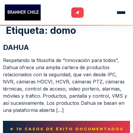
Etiqueta:
domo
DAHUA
Respetando la filosofía de “Innovación para todos”,
Dahua ofrece una amplia cartera de productos
relacionados con la seguridad, que van desde IPC,
NVR, cámaras HDCVI, HCVR, cámaras PTZ, cámaras
térmicas, control de acceso, video portero, alarmas,
móviles y tráfico. Productos, pantalla y control, VMS y
así sucesivamente. Los productos Dahua se basan en
una plataforma abierta […]
★ 10 CASOS DE ÉXITO DOCUMENTADOS