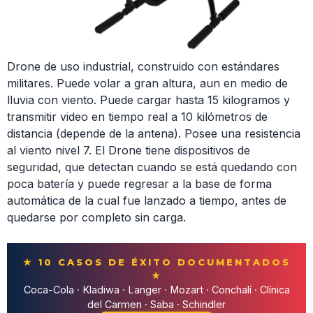
Drone de uso industrial, construido con estándares
militares. Puede volar a gran altura, aun en medio de
lluvia con viento. Puede cargar hasta 15 kilogramos y
transmitir video en tiempo real a 10 kilómetros de
distancia (depende de la antena). Posee una resistencia
al viento nivel 7. El Drone tiene dispositivos de
seguridad, que detectan cuando se está quedando con
poca batería y puede regresar a la base de forma
automática de la cual fue lanzado a tiempo, antes de
quedarse por completo sin carga.
★ 10 CASOS DE ÉXITO DOCUMENTADOS
★
Coca-Cola · Kladiwa · Langer · Mozart · Conchalí · Clínica
del Carmen · Saba · Schindler