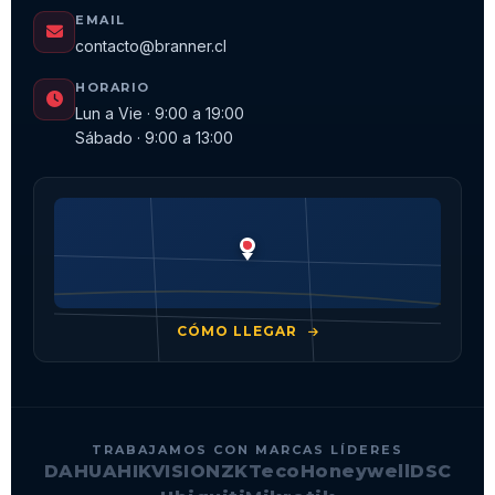
EMAIL
contacto@branner.cl
HORARIO
Lun a Vie · 9:00 a 19:00
Sábado · 9:00 a 13:00
CÓMO LLEGAR
TRABAJAMOS CON MARCAS LÍDERES
DAHUA
HIKVISION
ZKTeco
Honeywell
DSC