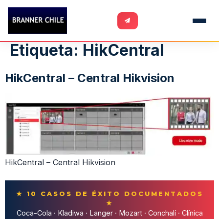
Etiqueta:
HikCentral
HikCentral – Central Hikvision
HikCentral – Central Hikvision
★ 10 CASOS DE ÉXITO DOCUMENTADOS
★
Coca-Cola · Kladiwa · Langer · Mozart · Conchalí · Clínica