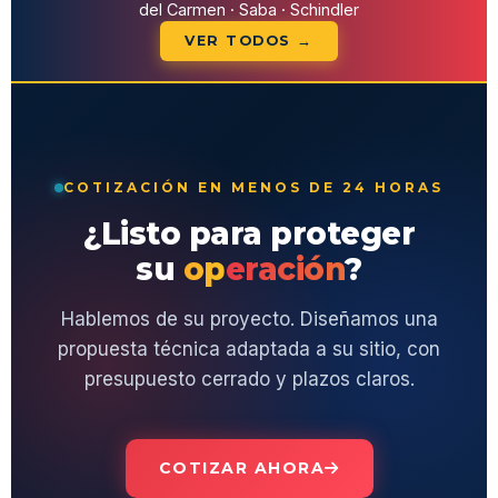
del Carmen · Saba · Schindler
VER TODOS →
COTIZACIÓN EN MENOS DE 24 HORAS
¿Listo para proteger
su
operación
?
Hablemos de su proyecto. Diseñamos una
propuesta técnica adaptada a su sitio, con
presupuesto cerrado y plazos claros.
COTIZAR AHORA