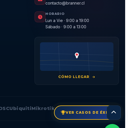
contacto@branner.cl
HORARIO
Lun a Vie · 9:00 a 19:00
Sábado · 9:00 a 13:00
CÓMO LLEGAR
DSC
Ubiquiti
Mikrotik
VER CASOS DE ÉXITO