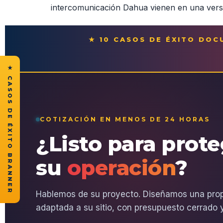
intercomunicación Dahua vienen en una versát
★ 10 CASOS DE ÉXITO DO
★ CASOS DE ÉXITO BRANNER
COTIZACIÓN EN MENOS DE 24 HORAS
¿Listo para prot
su
operación
?
Hablemos de su proyecto. Diseñamos una pro
adaptada a su sitio, con presupuesto cerrado y