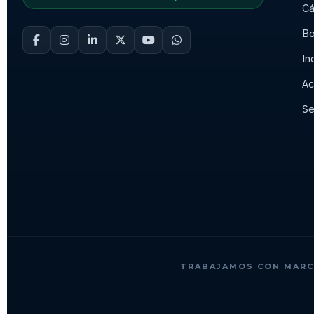
Cá
Bo
In
Ac
Se
TRABAJAMOS CON MARC