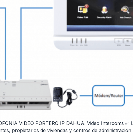
NIA VIDEO PORTERO IP DAHUA. Video Intercoms ✅ La lí
antes, propietarios de viviendas y centros de administració