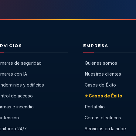
RVICIOS
EMPRESA
maras de seguridad
Quiénes somos
maras con IA
Nuestros clientes
ndominios y edificios
Casos de Éxito
ntrol de acceso
⭐ Casos de Éxito
armas e incendio
Portafolio
ntención
Cercos eléctricos
nitoreo 24/7
Servicios en la nube