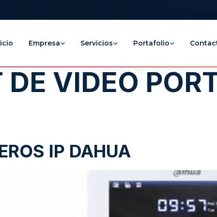
icio
Empresa
Servicios
Portafolio
Contac
T DE VIDEO POR
TEROS IP DAHUA