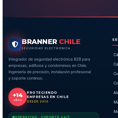
BRANNER
CHILE
SE
SEGURIDAD ELECTRÓNICA
Cá
Integrador de seguridad electrónica B2B para
Cá
empresas, edificios y condominios en Chile.
Ingeniería de precisión, instalación profesional
Co
y soporte continuo.
Co
Al
PROTEGIENDO
+14
EMPRESAS EN CHILE
AÑOS
DESDE 2010
Ma
Mo
OPERATIVO · SOPORTE 24/7