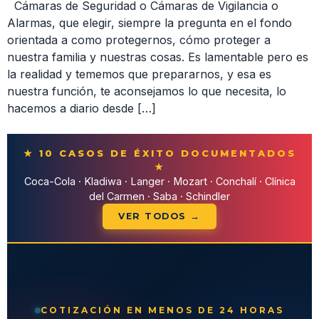
Cámaras de Seguridad o Cámaras de Vigilancia o
Alarmas, que elegir, siempre la pregunta en el fondo
orientada a como protegernos, cómo proteger a
nuestra familia y nuestras cosas. Es lamentable pero es
la realidad y tememos que prepararnos, y esa es
nuestra función, te aconsejamos lo que necesita, lo
hacemos a diario desde […]
★ 10 CASOS DE ÉXITO DOCUMENTADOS
★
Coca-Cola · Kladiwa · Langer · Mozart · Conchalí · Clínica
del Carmen · Saba · Schindler
VER TODOS →
COTIZACIÓN EN MENOS DE 24 HORAS