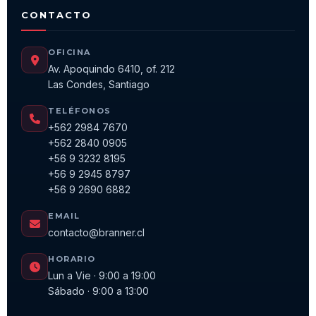
CONTACTO
OFICINA
Av. Apoquindo 6410, of. 212
Las Condes, Santiago
TELÉFONOS
+562 2984 7670
+562 2840 0905
+56 9 3232 8195
+56 9 2945 8797
+56 9 2690 6882
EMAIL
contacto@branner.cl
HORARIO
Lun a Vie · 9:00 a 19:00
Sábado · 9:00 a 13:00