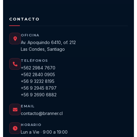
CONTACTO
OFICINA
Av. Apoquindo 6410, of. 212
Las Condes, Santiago
TELÉFONOS
+562 2984 7670
+562 2840 0905
+56 9 3232 8195
+56 9 2945 8797
+56 9 2690 6882
EMAIL
contacto@branner.cl
HORARIO
Lun a Vie · 9:00 a 19:00