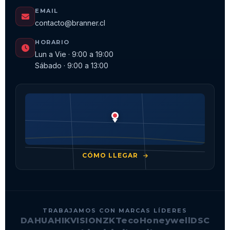
EMAIL
contacto@branner.cl
HORARIO
Lun a Vie · 9:00 a 19:00
Sábado · 9:00 a 13:00
CÓMO LLEGAR
TRABAJAMOS CON MARCAS LÍDERES
DAHUA
HIKVISION
ZKTeco
Honeywell
DSC