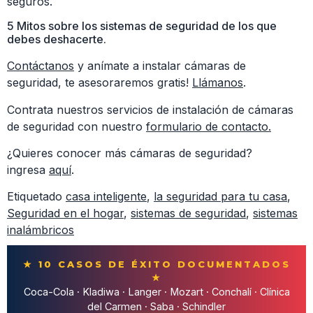
seguros.
5 Mitos sobre los sistemas de seguridad de los que
debes deshacerte.
Contáctanos
y anímate a instalar cámaras de
seguridad, te asesoraremos gratis!
Llámanos
.
Contrata nuestros servicios de instalación de cámaras
de seguridad con nuestro
formulario de contacto.
¿Quieres conocer más cámaras de seguridad?
ingresa
aquí
.
Etiquetado
casa inteligente
,
la seguridad para tu casa
,
Seguridad en el hogar
,
sistemas de seguridad
,
sistemas
inalámbricos
★ 10 CASOS DE ÉXITO DOCUMENTADOS
★
Coca-Cola · Kladiwa · Langer · Mozart · Conchalí · Clínica
del Carmen · Saba · Schindler